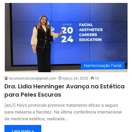
Harmonização Facial
lacomunicacoes@gmail.com
março 24, 2025
10
Dra. Lidia Henninger Avança na Estética
para Peles Escuras
[ad_1] Novo protocolo promove tratamento eficaz e seguro
para melasma e flacidez. Na última conferência internacional
de medicina estética, realizada…
Leia mais »