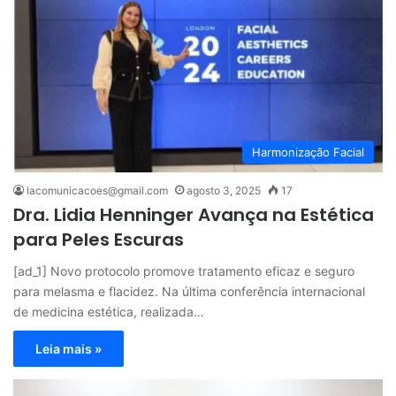
Harmonização Facial
lacomunicacoes@gmail.com
agosto 3, 2025
17
Dra. Lidia Henninger Avança na Estética
para Peles Escuras
[ad_1] Novo protocolo promove tratamento eficaz e seguro
para melasma e flacidez. Na última conferência internacional
de medicina estética, realizada…
Leia mais »