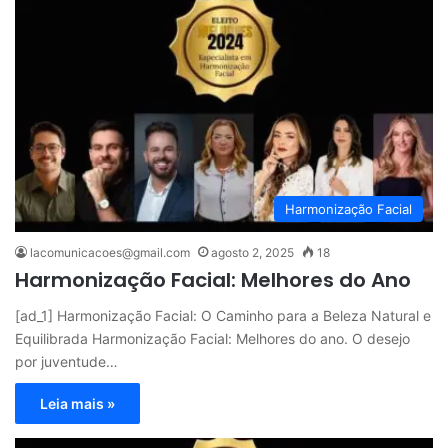
Harmonização Facial
lacomunicacoes@gmail.com
agosto 2, 2025
18
Harmonização Facial: Melhores do Ano
[ad_1] Harmonização Facial: O Caminho para a Beleza Natural e
Equilibrada Harmonização Facial: Melhores do ano. O desejo
por juventude…
Leia mais »