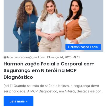
Harmonização Facial
lacomunicacoes@gmail.com
março 24, 2025
15
Harmonização Facial e Corporal com
Segurança em Niterói na MCP
Diagnóstico
[ad_1] Quando se trata de saúde e beleza, a segurança deve
ser prioridade. A MCP Diagnóstico, em Niterói, destaca-se por…
Leia mais »