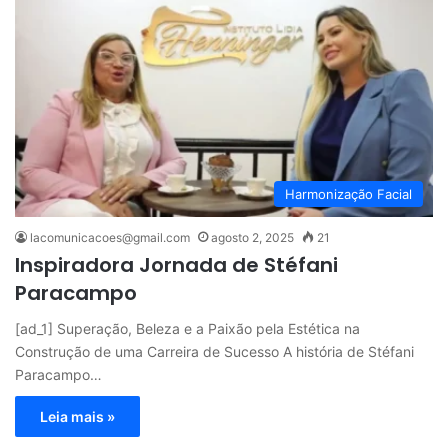
Harmonização Facial
lacomunicacoes@gmail.com
agosto 2, 2025
21
Inspiradora Jornada de Stéfani
Paracampo
[ad_1] Superação, Beleza e a Paixão pela Estética na
Construção de uma Carreira de Sucesso A história de Stéfani
Paracampo…
Leia mais »