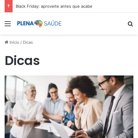
Black Friday: aproveite antes que acabe
Menu
Pr
Início
/
Dicas
Dicas