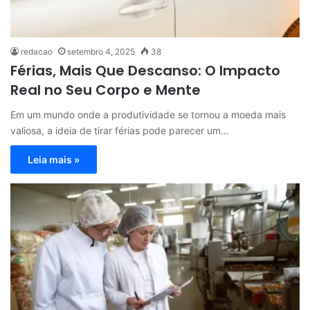
redacao
setembro 4, 2025
38
Férias, Mais Que Descanso: O Impacto
Real no Seu Corpo e Mente
Em um mundo onde a produtividade se tornou a moeda mais
valiosa, a ideia de tirar férias pode parecer um…
Leia mais »