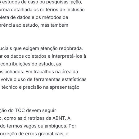
o estudos de caso ou pesquisas-ação,
orma detalhada os critérios de inclusão
coleta de dados e os métodos de
parência ao estudo, mas também
ruciais que exigem atenção redobrada.
r os dados coletados e interpretá-los à
s contribuições do estudo, as
os achados. Em trabalhos na área da
volve o uso de ferramentas estatísticas
 técnico e precisão na apresentação
tação do TCC devem seguir
, como as diretrizes da ABNT. A
tando termos vagos ou ambíguos. Por
 correção de erros gramaticais, a