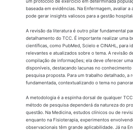
um protocolo de exercício em determinada populaçã
baseada em evidências. Na Enfermagem, avaliar a 
pode gerar insights valiosos para a gestão hospital
A revisão da literatura é outro pilar fundamental pa
detalhamento do TCC. É importante realizar uma b
científicas, como PubMed, Scielo e CINAHL, para id
relevantes e atualizados sobre o tema. A revisão 
compilação de informações; ela deve oferecer uma 
disponíveis, destacando lacunas no conhecimento e
pesquisa proposta. Para um trabalho detalhado, a r
fundamentada, contextualizando o tema no panorama
A metodologia é a espinha dorsal de qualquer TCC
método de pesquisa dependerá da natureza do pro
questão. Na Medicina, estudos clínicos ou de revis
enquanto na Fisioterapia, experimentos envolvend
observacionais têm grande aplicabilidade. Já na 