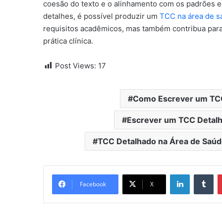
coesão do texto e o alinhamento com os padrões e
detalhes, é possível produzir um
TCC na área de s
requisitos acadêmicos, mas também contribua par
prática clínica.
Post Views:
17
Como Escrever um TCC
Escrever um TCC Detalh
TCC Detalhado na Área de Saúd
Linkedin
Tu
Facebook
X