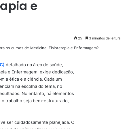
rapia e
25
3 minutos de leitura
CC)
detalhado na área de saúde,
apia e Enfermagem, exige dedicação,
 a ética e a ciência. Cada um
uenciam na escolha do tema, no
esultados. No entanto, há elementos
 o trabalho seja bem-estruturado,
ve ser cuidadosamente planejada. O