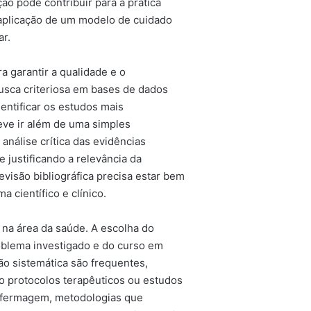
o pode contribuir para a prática
aplicação de um modelo de cuidado
ar.
ra garantir a qualidade e o
usca criteriosa em bases de dados
entificar os estudos mais
deve ir além de uma simples
análise crítica das evidências
 justificando a relevância da
evisão bibliográfica precisa estar bem
 científico e clínico.
 na área da saúde. A escolha do
blema investigado e do curso em
ão sistemática são frequentes,
o protocolos terapêuticos ou estudos
Enfermagem, metodologias que