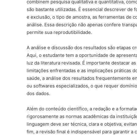
combinem pesquisa qualitativa e quantitativa, com
são bastante utilizadas. É essencial descrever de f
e exclusão, o tipo de amostra, as ferramentas de 
análise. Essa descrição não apenas confere trans
permite sua reprodutibilidade.
A análise e discussão dos resultados são etapas c
Aqui, o estudante tem a oportunidade de apresenta
luz da literatura revisada. É importante destacar a
limitações enfrentadas e as implicações práticas d
saúde, a análise dos resultados frequentemente en
ou softwares especializados, o que requer domínio
dos dados.
Além do conteúdo científico, a redação e a forma
rigorosamente as normas acadêmicas da instituição
linguagem deve ser técnica, clara e objetiva, evi
fim, a revisão final é indispensável para garantir a