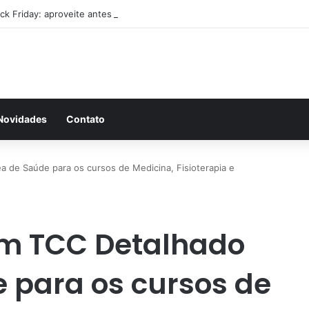
ack Friday: aproveite antes que acabe
Novidades
Contato
 de Saúde para os cursos de Medicina, Fisioterapia e
m TCC Detalhado
 para os cursos de