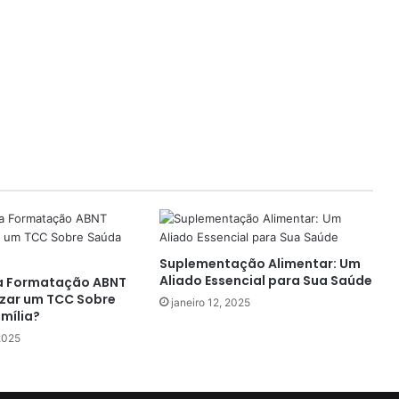
Suplementação Alimentar: Um
Aliado Essencial para Sua Saúde
a Formatação ABNT
zar um TCC Sobre
janeiro 12, 2025
mília?
 2025