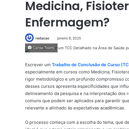
Medicina, Fisiote
Enfermagem?
redacao
janeiro 8, 2025
Canva Teams
Escrever um
Trabalho de Conclusão de Curso (T
especialmente em cursos como Medicina, Fisioter
rigor metodológico e um profundo compromisso com
desses cursos apresenta especificidades que infl
delineamento da pesquisa e na interpretação dos r
comuns que podem ser aplicados para garantir que
relevante e alinhado às expectativas acadêmicas.
O processo começa com a escolha do tema, que de