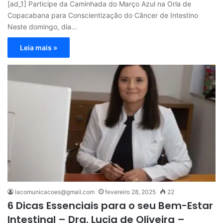
[ad_1] Participe da Caminhada do Março Azul na Orla de
Copacabana para Conscientização do Câncer de Intestino
Neste domingo, dia…
Leia mais »
lacomunicacoes@gmail.com
fevereiro 28, 2025
22
6 Dicas Essenciais para o seu Bem-Estar
Intestinal – Dra. Lucia de Oliveira –