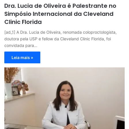
Dra. Lucia de Oliveira é Palestrante no
Simpósio Internacional da Cleveland
Clinic Florida
[ad_1] A Dra. Lucia de Oliveira, renomada coloproctologista,
doutora pela USP e fellow da Cleveland Clinic Florida, foi
convidada para…
Leia mais »