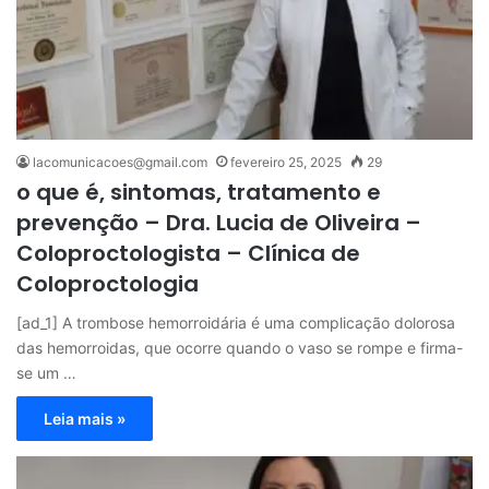
lacomunicacoes@gmail.com
fevereiro 25, 2025
29
o que é, sintomas, tratamento e
prevenção – Dra. Lucia de Oliveira –
Coloproctologista – Clínica de
Coloproctologia
[ad_1] A trombose hemorroidária é uma complicação dolorosa
das hemorroidas, que ocorre quando o vaso se rompe e firma-
se um …
Leia mais »