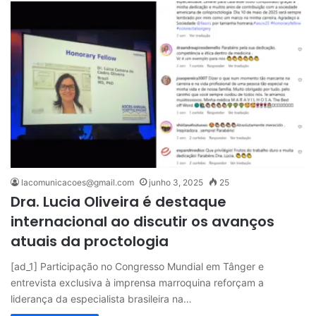
lacomunicacoes@gmail.com
junho 3, 2025
25
Dra. Lucia Oliveira é destaque
internacional ao discutir os avanços
atuais da proctologia
[ad_1] Participação no Congresso Mundial em Tânger e
entrevista exclusiva à imprensa marroquina reforçam a
liderança da especialista brasileira na…