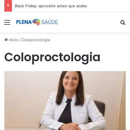
Black Friday: aproveite antes que acabe
Menu
Pr
Início
/
Coloproctologia
Coloproctologia