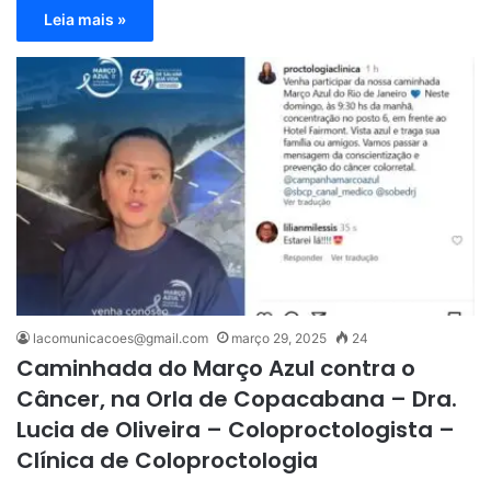
Leia mais »
lacomunicacoes@gmail.com
março 29, 2025
24
Caminhada do Março Azul contra o
Câncer, na Orla de Copacabana – Dra.
Lucia de Oliveira – Coloproctologista –
Clínica de Coloproctologia