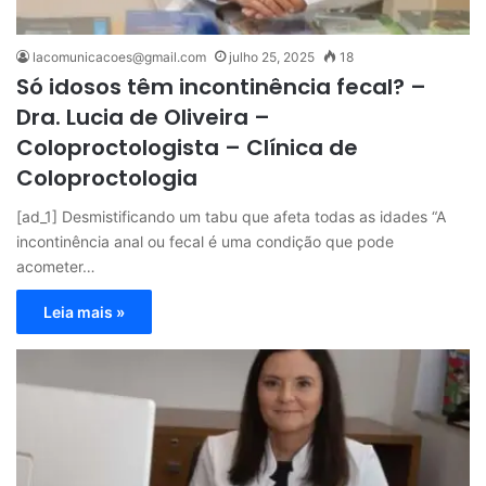
lacomunicacoes@gmail.com
julho 25, 2025
18
Só idosos têm incontinência fecal? –
Dra. Lucia de Oliveira –
Coloproctologista – Clínica de
Coloproctologia
[ad_1] Desmistificando um tabu que afeta todas as idades “A
incontinência anal ou fecal é uma condição que pode
acometer…
Leia mais »