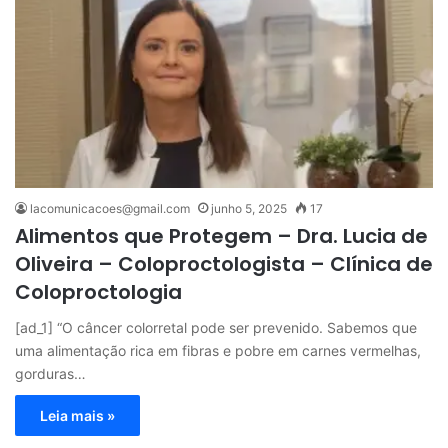
lacomunicacoes@gmail.com
junho 5, 2025
17
Alimentos que Protegem – Dra. Lucia de
Oliveira – Coloproctologista – Clínica de
Coloproctologia
[ad_1] “O câncer colorretal pode ser prevenido. Sabemos que
uma alimentação rica em fibras e pobre em carnes vermelhas,
gorduras…
Leia mais »