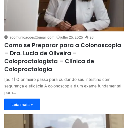
lacomunicacoes@gmail.com
julho 25, 2025
26
Como se Preparar para a Colonoscopia
– Dra. Lucia de Oliveira –
Coloproctologista – Clínica de
Coloproctologia
[ad_1] O primeiro passo para cuidar do seu intestino com
segurança e eficácia A colonoscopia é um exame fundamental
para…
Leia mais »