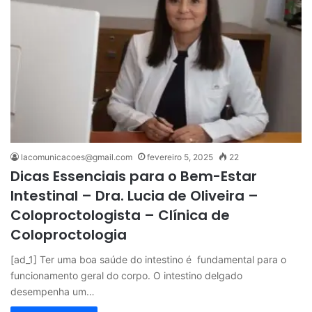
lacomunicacoes@gmail.com
fevereiro 5, 2025
22
Dicas Essenciais para o Bem-Estar
Intestinal – Dra. Lucia de Oliveira –
Coloproctologista – Clínica de
Coloproctologia
[ad_1] Ter uma boa saúde do intestino é fundamental para o
funcionamento geral do corpo. O intestino delgado
desempenha um…