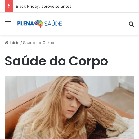
Black Friday: aproveite antes que acabe
Menu
Pr
Início
/
Saúde do Corpo
Saúde do Corpo