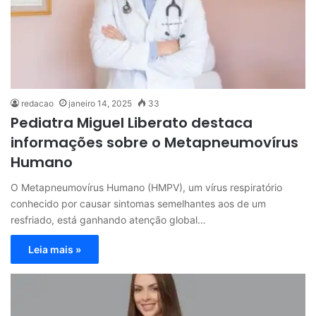
redacao
janeiro 14, 2025
33
Pediatra Miguel Liberato destaca
informações sobre o Metapneumovírus
Humano
O Metapneumovírus Humano (HMPV), um vírus respiratório
conhecido por causar sintomas semelhantes aos de um
resfriado, está ganhando atenção global…
Leia mais »