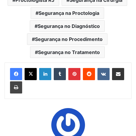
Proctologista RJ
Segurança na Cirurgia
Segurança na Proctologia
Segurança no Diagnóstico
Segurança no Procedimento
Segurança no Tratamento
Linkedin
Tumblr
Pinterest
Reddit
VK
Compartilhar via e-mail
Imprimir