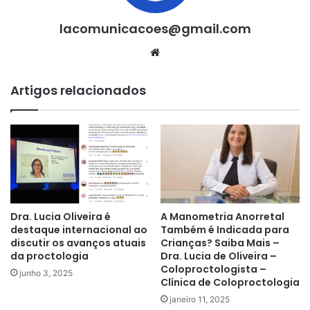
lacomunicacoes@gmail.com
Website
Artigos relacionados
Dra. Lucia Oliveira é
A Manometria Anorretal
destaque internacional ao
Também é Indicada para
discutir os avanços atuais
Crianças? Saiba Mais –
da proctologia
Dra. Lucia de Oliveira –
Coloproctologista –
junho 3, 2025
Clínica de Coloproctologia
janeiro 11, 2025