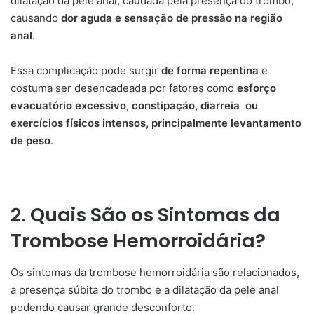
dilatação da pele anal, caudada pela presença do trombo,
causando
dor aguda e sensação de pressão na região
anal
.
Essa complicação pode surgir
de forma repentina
e
costuma ser desencadeada por fatores como
esforço
evacuatório excessivo, constipação, diarreia ou
exercícios físicos intensos, principalmente levantamento
de peso
.
2. Quais São os Sintomas da
Trombose Hemorroidária?
Os sintomas da trombose hemorroidária são relacionados,
a presença súbita do trombo e a dilatação da pele anal
podendo causar grande desconforto.