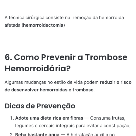
A técnica cirúrgica consiste na remoção da hemorroida
afetada (
hemorroidectomia
)
6. Como Prevenir a Trombose
Hemorroidária?
Algumas mudanças no estilo de vida podem
reduzir o risco
de desenvolver hemorroidas e trombose
.
Dicas de Prevenção
Adote uma dieta rica em fibras
— Consuma frutas,
legumes e cereais integrais para evitar a constipação;
Beba bastante água
— A hidratação auxilia no