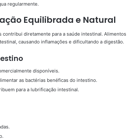
gua regularmente.
ção Equilibrada e Natural
s contribui diretamente para a saúde intestinal. Alimentos
estinal, causando inflamações e dificultando a digestão.
testino
comercialmente disponíveis.
imentar as bactérias benéficas do intestino.
ibuem para a lubrificação intestinal.
adas.
o.