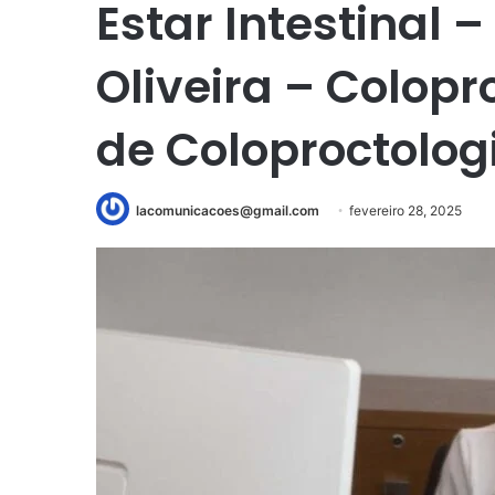
Estar Intestinal –
Oliveira – Colopr
de Coloproctolog
lacomunicacoes@gmail.com
fevereiro 28, 2025