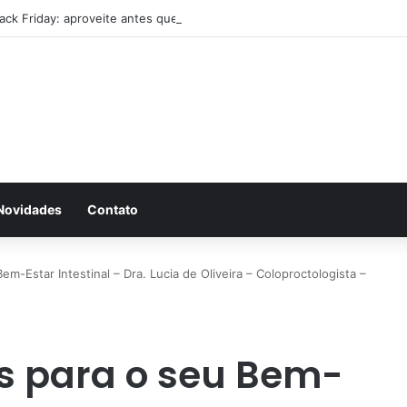
lack Friday: aproveite antes que acabe
Novidades
Contato
em-Estar Intestinal – Dra. Lucia de Oliveira – Coloproctologista –
is para o seu Bem-