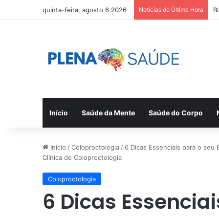
quinta-feira, agosto 6 2026
Notícias de Última Hora
B
Início
Saúde da Mente
Saúde do Corpo
Início
/
Coloproctologia
/
6 Dicas Essenciais para o seu B
Clínica de Coloproctologia
Coloproctologia
6 Dicas Essencia