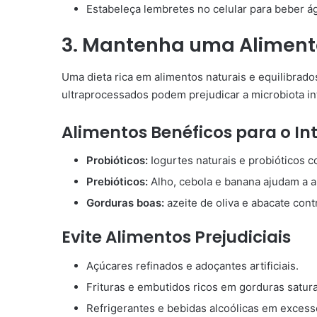
Estabeleça lembretes no celular para beber á
3. Mantenha uma Alimenta
Uma dieta rica em alimentos naturais e equilibrado
ultraprocessados podem prejudicar a microbiota int
Alimentos Benéficos para o In
Probióticos:
Iogurtes naturais e probióticos 
Prebióticos:
Alho, cebola e banana ajudam a al
Gorduras boas:
azeite de oliva e abacate contr
Evite Alimentos Prejudiciais
Açúcares refinados e adoçantes artificiais.
Frituras e embutidos ricos em gorduras satur
Refrigerantes e bebidas alcoólicas em excess