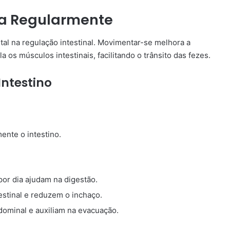
ica Regularmente
al na regulação intestinal. Movimentar-se melhora a
 os músculos intestinais, facilitando o trânsito das fezes.
Intestino
ente o intestino.
or dia ajudam na digestão.
estinal e reduzem o inchaço.
ominal e auxiliam na evacuação.