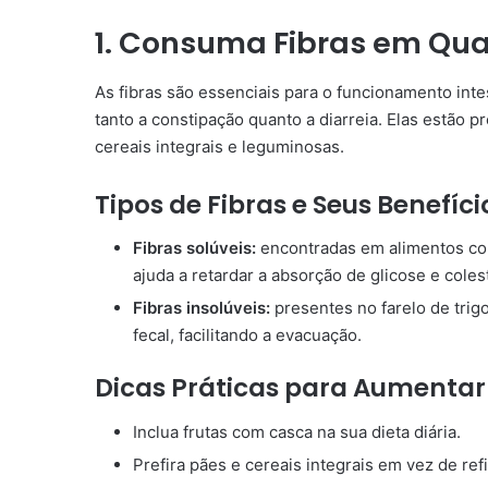
1. Consuma Fibras em Q
As fibras são essenciais para o funcionamento intest
tanto a constipação quanto a diarreia. Elas estão 
cereais integrais e leguminosas.
Tipos de Fibras e Seus Benefíci
Fibras solúveis:
encontradas em alimentos co
ajuda a retardar a absorção de glicose e coles
Fibras insolúveis:
presentes no farelo de trig
fecal, facilitando a evacuação.
Dicas Práticas para Aumentar
Inclua frutas com casca na sua dieta diária.
Prefira pães e cereais integrais em vez de ref