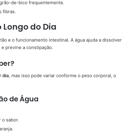
 grão-de-bico frequentemente.
 fibras.
o Longo do Dia
tão e o funcionamento intestinal. A água ajuda a dissolver
l e previne a constipação.
ber?
r dia
, mas isso pode variar conforme o peso corporal, o
tão de Água
 o sabor.
aranja.