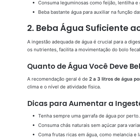
Consuma leguminosas como feijão, lentilha e
Beba bastante água para auxiliar na função das
2. Beba Água Suficiente a
A ingestão adequada de água é crucial para a diges
os nutrientes, facilita a movimentação do bolo feca
Quanto de Água Você Deve Be
A recomendação geral é de
2 a 3 litros de água po
clima e o nível de atividade física.
Dicas para Aumentar a Inges
Tenha sempre uma garrafa de água por perto.
Consuma chás naturais sem açúcar para variar
Coma frutas ricas em água, como melancia e l