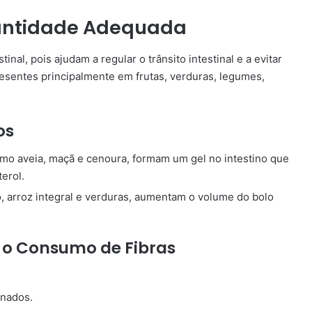
uantidade Adequada
inal, pois ajudam a regular o trânsito intestinal e a evitar
presentes principalmente em frutas, verduras, legumes,
os
mo aveia, maçã e cenoura, formam um gel no intestino que
terol.
o, arroz integral e verduras, aumentam o volume do bolo
 o Consumo de Fibras
inados.