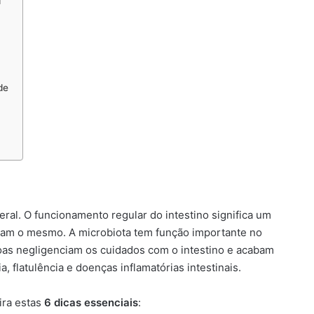
l
de
eral. O funcionamento regular do intestino significa um
bitam o mesmo. A microbiota tem função importante no
oas negligenciam os cuidados com o intestino e acabam
 flatulência e doenças inflamatórias intestinais.
ira estas
6 dicas essenciais
: