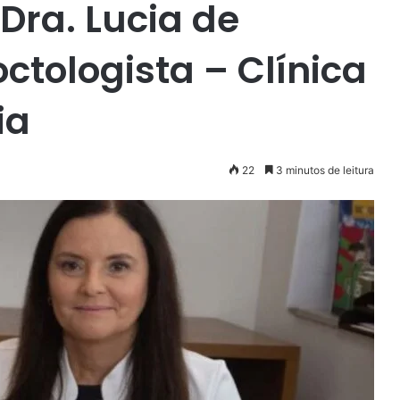
 Dra. Lucia de
octologista – Clínica
ia
22
3 minutos de leitura