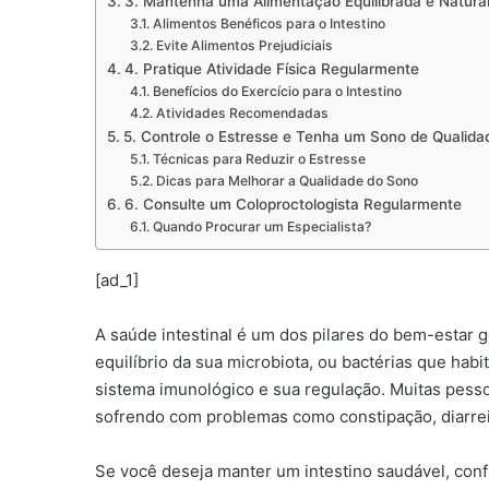
3. Mantenha uma Alimentação Equilibrada e Natura
Alimentos Benéficos para o Intestino
Evite Alimentos Prejudiciais
4. Pratique Atividade Física Regularmente
Benefícios do Exercício para o Intestino
Atividades Recomendadas
5. Controle o Estresse e Tenha um Sono de Qualida
Técnicas para Reduzir o Estresse
Dicas para Melhorar a Qualidade do Sono
6. Consulte um Coloproctologista Regularmente
Quando Procurar um Especialista?
[ad_1]
A saúde intestinal é um dos pilares do bem-estar g
equilíbrio da sua microbiota, ou bactérias que ha
sistema imunológico e sua regulação. Muitas pess
sofrendo com problemas como constipação, diarreia,
Se você deseja manter um intestino saudável, conf