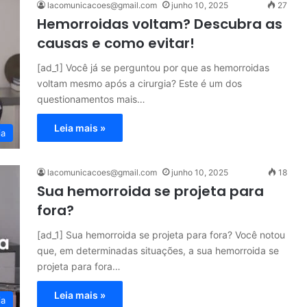
lacomunicacoes@gmail.com
junho 10, 2025
27
Hemorroidas voltam? Descubra as
causas e como evitar!
[ad_1] Você já se perguntou por que as hemorroidas
voltam mesmo após a cirurgia? Este é um dos
questionamentos mais…
Leia mais »
ia
lacomunicacoes@gmail.com
junho 10, 2025
18
Sua hemorroida se projeta para
fora?
[ad_1] Sua hemorroida se projeta para fora? Você notou
que, em determinadas situações, a sua hemorroida se
projeta para fora…
Leia mais »
ia