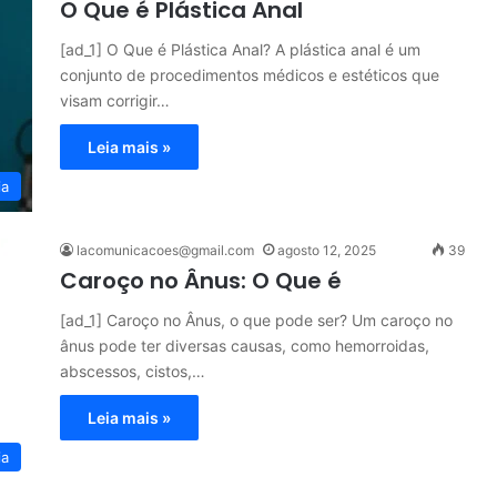
O Que é Plástica Anal
[ad_1] O Que é Plástica Anal? A plástica anal é um
conjunto de procedimentos médicos e estéticos que
visam corrigir…
Leia mais »
ia
lacomunicacoes@gmail.com
agosto 12, 2025
39
Caroço no Ânus: O Que é
[ad_1] Caroço no Ânus, o que pode ser? Um caroço no
ânus pode ter diversas causas, como hemorroidas,
abscessos, cistos,…
Leia mais »
ia