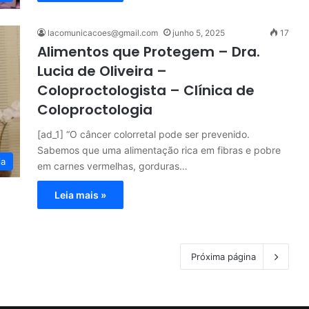
lacomunicacoes@gmail.com
junho 5, 2025
17
Alimentos que Protegem – Dra.
Lucia de Oliveira –
Coloproctologista – Clínica de
Coloproctologia
[ad_1] “O câncer colorretal pode ser prevenido.
Sabemos que uma alimentação rica em fibras e pobre
ia
em carnes vermelhas, gorduras…
Leia mais »
Próxima página