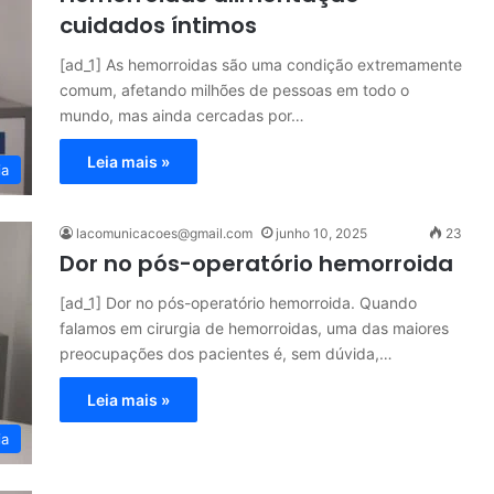
cuidados íntimos
[ad_1] As hemorroidas são uma condição extremamente
comum, afetando milhões de pessoas em todo o
mundo, mas ainda cercadas por…
Leia mais »
ia
lacomunicacoes@gmail.com
junho 10, 2025
23
Dor no pós-operatório hemorroida
[ad_1] Dor no pós-operatório hemorroida. Quando
falamos em cirurgia de hemorroidas, uma das maiores
preocupações dos pacientes é, sem dúvida,…
Leia mais »
ia