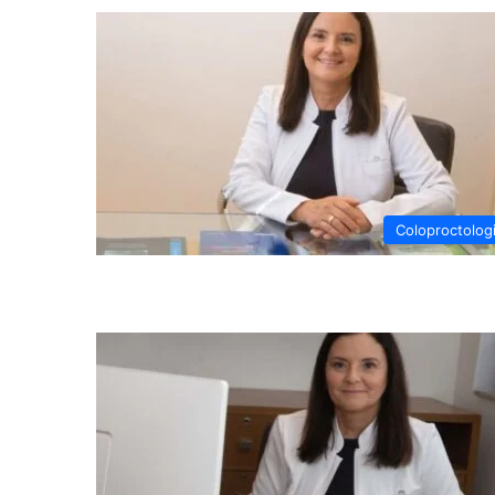
Coloproctolog