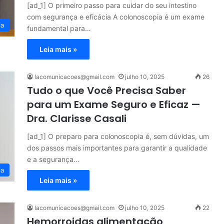
[ad_1] O primeiro passo para cuidar do seu intestino
com segurança e eficácia A colonoscopia é um exame
ia
fundamental para…
Leia mais »
lacomunicacoes@gmail.com
julho 10, 2025
26
Tudo o que Você Precisa Saber
para um Exame Seguro e Eficaz —
Dra. Clarisse Casali
[ad_1] O preparo para colonoscopia é, sem dúvidas, um
dos passos mais importantes para garantir a qualidade
e a segurança…
ia
Leia mais »
lacomunicacoes@gmail.com
julho 10, 2025
22
Hemorroidas alimentação