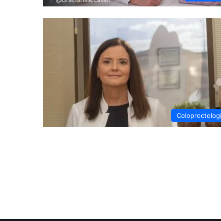
Coloproctolog