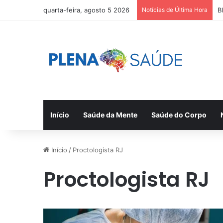
quarta-feira, agosto 5 2026
Notícias de Última Hora
B
Início
Saúde da Mente
Saúde do Corpo
Início
/
Proctologista RJ
Proctologista RJ