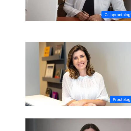
Coloproctolog
Proctolog