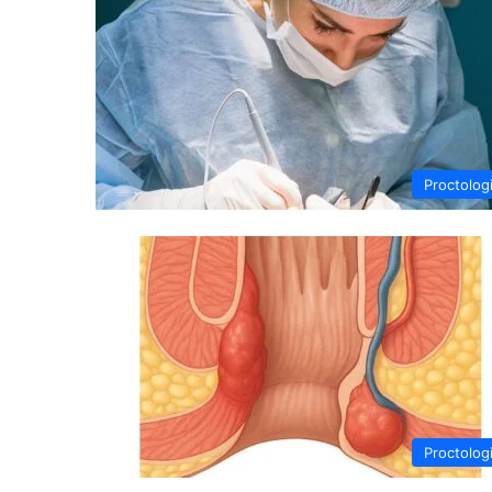
Proctolog
Proctolog