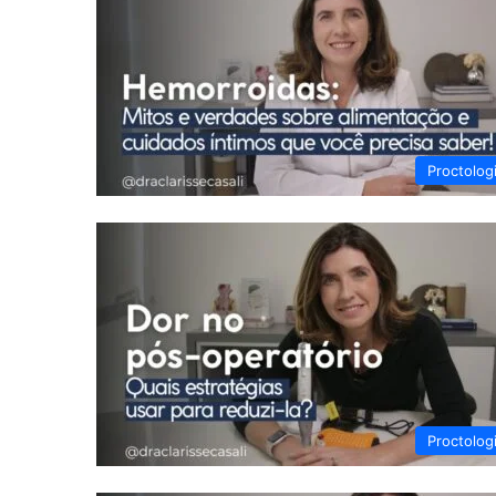
Proctolog
Proctolog