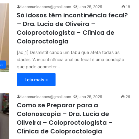
lacomunicacoes@gmail.com
julho 25, 2025
18
Só idosos têm incontinência fecal?
– Dra. Lucia de Oliveira –
Coloproctologista – Clínica de
Coloproctologia
[ad_1] Desmistificando um tabu que afeta todas as
idades “A incontinência anal ou fecal é uma condição
ia
que pode acometer…
Leia mais »
lacomunicacoes@gmail.com
julho 25, 2025
26
Como se Preparar para a
Colonoscopia – Dra. Lucia de
Oliveira – Coloproctologista –
Clínica de Coloproctologia