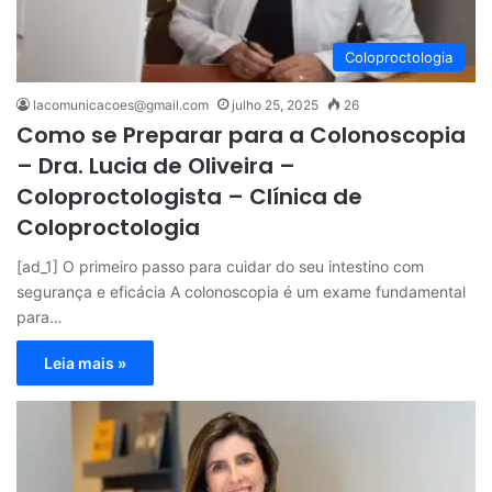
Coloproctologia
lacomunicacoes@gmail.com
julho 25, 2025
26
Como se Preparar para a Colonoscopia
– Dra. Lucia de Oliveira –
Coloproctologista – Clínica de
Coloproctologia
[ad_1] O primeiro passo para cuidar do seu intestino com
segurança e eficácia A colonoscopia é um exame fundamental
para…
Leia mais »