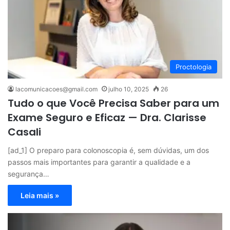
Proctologia
lacomunicacoes@gmail.com
julho 10, 2025
26
Tudo o que Você Precisa Saber para um
Exame Seguro e Eficaz — Dra. Clarisse
Casali
[ad_1] O preparo para colonoscopia é, sem dúvidas, um dos
passos mais importantes para garantir a qualidade e a
segurança…
Leia mais »