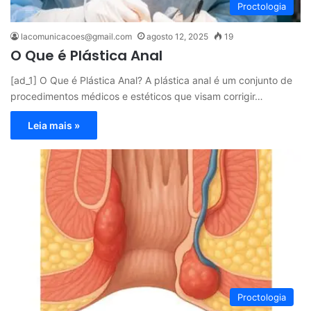
Proctologia
lacomunicacoes@gmail.com
agosto 12, 2025
19
O Que é Plástica Anal
[ad_1] O Que é Plástica Anal? A plástica anal é um conjunto de
procedimentos médicos e estéticos que visam corrigir…
Leia mais »
Proctologia