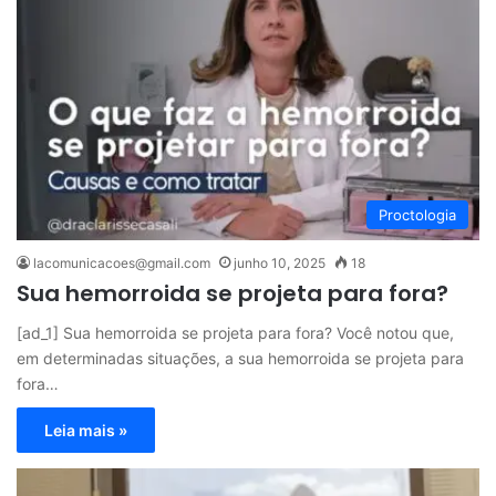
Proctologia
lacomunicacoes@gmail.com
junho 10, 2025
18
Sua hemorroida se projeta para fora?
[ad_1] Sua hemorroida se projeta para fora? Você notou que,
em determinadas situações, a sua hemorroida se projeta para
fora…
Leia mais »