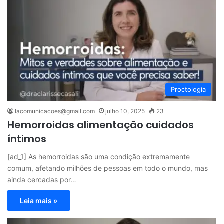
Proctologia
lacomunicacoes@gmail.com
julho 10, 2025
23
Hemorroidas alimentação cuidados
íntimos
[ad_1] As hemorroidas são uma condição extremamente
comum, afetando milhões de pessoas em todo o mundo, mas
ainda cercadas por…
Leia mais »