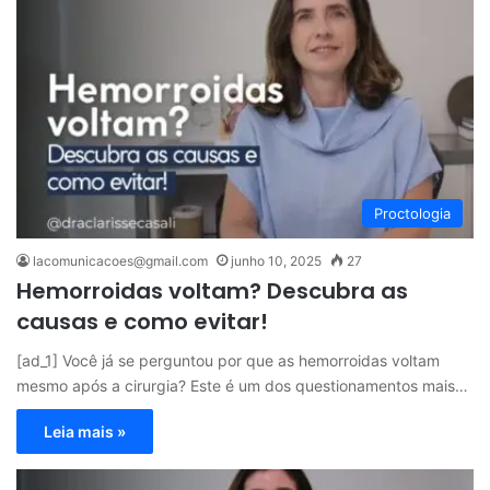
Proctologia
lacomunicacoes@gmail.com
junho 10, 2025
27
Hemorroidas voltam? Descubra as
causas e como evitar!
[ad_1] Você já se perguntou por que as hemorroidas voltam
mesmo após a cirurgia? Este é um dos questionamentos mais…
Leia mais »