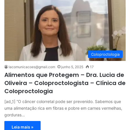
Coloproctologia
lacomunicacoes@gmail.com
junho 5, 2025
17
Alimentos que Protegem – Dra. Lucia de
Oliveira – Coloproctologista – Clínica de
Coloproctologia
[ad_1] “O câncer colorretal pode ser prevenido. Sabemos que
uma alimentação rica em fibras e pobre em carnes vermelhas,
gorduras…
Leia mais »