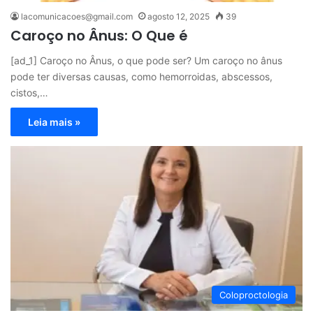
lacomunicacoes@gmail.com
agosto 12, 2025
39
Caroço no Ânus: O Que é
[ad_1] Caroço no Ânus, o que pode ser? Um caroço no ânus
pode ter diversas causas, como hemorroidas, abscessos,
cistos,…
Leia mais »
Coloproctologia