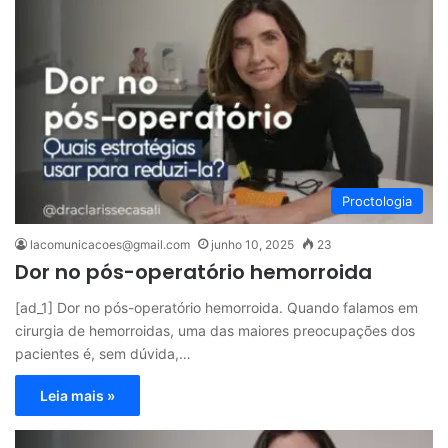
Proctologia
lacomunicacoes@gmail.com
junho 10, 2025
23
Dor no pós-operatório hemorroida
[ad_1] Dor no pós-operatório hemorroida. Quando falamos em
cirurgia de hemorroidas, uma das maiores preocupações dos
pacientes é, sem dúvida,…
Leia mais »