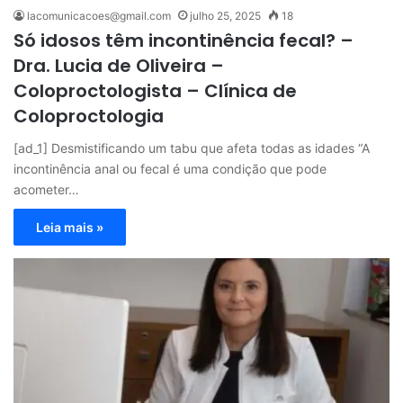
lacomunicacoes@gmail.com
julho 25, 2025
18
Só idosos têm incontinência fecal? –
Dra. Lucia de Oliveira –
Coloproctologista – Clínica de
Coloproctologia
[ad_1] Desmistificando um tabu que afeta todas as idades “A
incontinência anal ou fecal é uma condição que pode
acometer…
Leia mais »