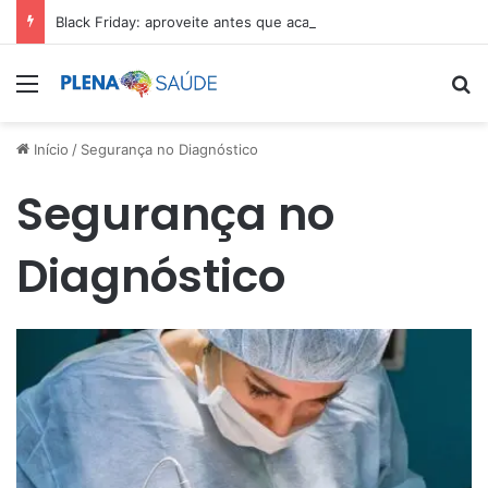
Black Friday: aproveite antes que acabe
Menu
Pr
Início
/
Segurança no Diagnóstico
Segurança no
Diagnóstico