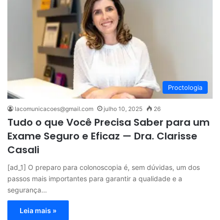
Proctologia
lacomunicacoes@gmail.com
julho 10, 2025
26
Tudo o que Você Precisa Saber para um
Exame Seguro e Eficaz — Dra. Clarisse
Casali
[ad_1] O preparo para colonoscopia é, sem dúvidas, um dos
passos mais importantes para garantir a qualidade e a
segurança…
Leia mais »