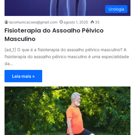
Urologia
lacomunicacoes@gmail.com
agosto 1, 2025
35
Fisioterapia do Assoalho Pélvico
Masculino
[ad_1] O que é a fisioterapia do assoalho pélvico masculino? A
fisioterapia do assoalho pélvico masculino é uma especialidade
da…
Leia mais »