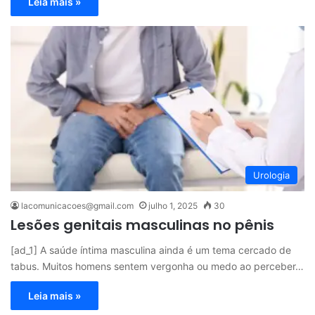
Leia mais »
Urologia
lacomunicacoes@gmail.com
julho 1, 2025
30
Lesões genitais masculinas no pênis
[ad_1] A saúde íntima masculina ainda é um tema cercado de
tabus. Muitos homens sentem vergonha ou medo ao perceber…
Leia mais »