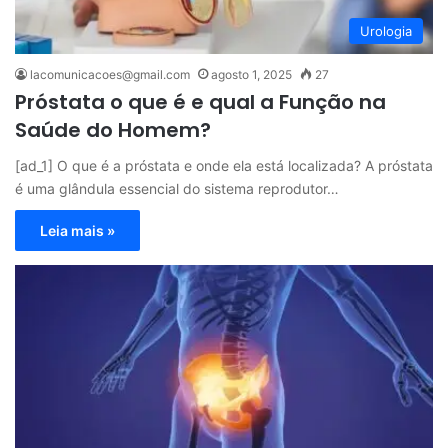
Urologia
lacomunicacoes@gmail.com
agosto 1, 2025
27
Próstata o que é e qual a Função na
Saúde do Homem?
[ad_1] O que é a próstata e onde ela está localizada? A próstata
é uma glândula essencial do sistema reprodutor…
Leia mais »