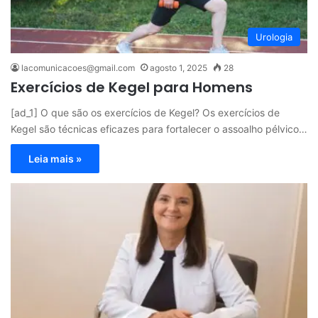
Urologia
lacomunicacoes@gmail.com
agosto 1, 2025
28
Exercícios de Kegel para Homens
[ad_1] O que são os exercícios de Kegel? Os exercícios de
Kegel são técnicas eficazes para fortalecer o assoalho pélvico…
Leia mais »