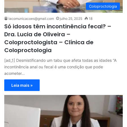
Coloproctologia
lacomunicacoes@gmail.com
julho 25, 2025
18
Só idosos têm incontinência fecal? –
Dra. Lucia de Oliveira –
Coloproctologista – Clínica de
Coloproctologia
[ad_1] Desmistificando um tabu que afeta todas as idades “A
incontinência anal ou fecal é uma condição que pode
acometer…
Leia mais »