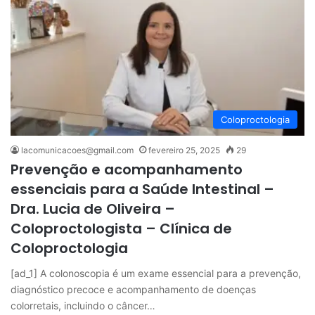
Coloproctologia
lacomunicacoes@gmail.com
fevereiro 25, 2025
29
Prevenção e acompanhamento
essenciais para a Saúde Intestinal –
Dra. Lucia de Oliveira –
Coloproctologista – Clínica de
Coloproctologia
[ad_1] A colonoscopia é um exame essencial para a prevenção,
diagnóstico precoce e acompanhamento de doenças
colorretais, incluindo o câncer…