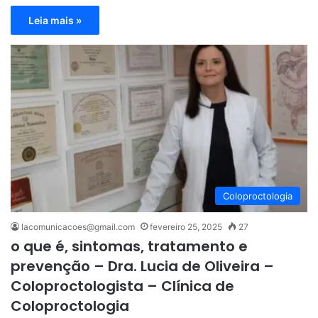
Leia mais »
Coloproctologia
lacomunicacoes@gmail.com
fevereiro 25, 2025
27
o que é, sintomas, tratamento e
prevenção – Dra. Lucia de Oliveira –
Coloproctologista – Clínica de
Coloproctologia