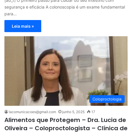
[ad_1] O primeiro passo para cuidar do seu intestino com
segurança e eficácia A colonoscopia é um exame fundamental
para…
Leia mais »
Coloproctologia
lacomunicacoes@gmail.com
junho 5, 2025
17
Alimentos que Protegem – Dra. Lucia de
Oliveira – Coloproctologista – Clínica de