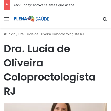
Black Friday: aproveite antes que acabe
Menu
Pr
Início
/
Dra. Lucia de Oliveira Coloproctologista RJ
Dra. Lucia de
Oliveira
Coloproctologista
RJ