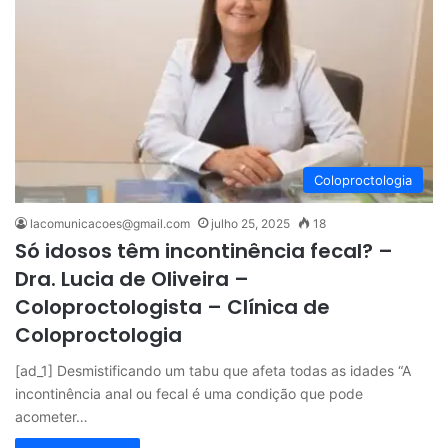
Coloproctologia
lacomunicacoes@gmail.com
julho 25, 2025
18
Só idosos têm incontinência fecal? –
Dra. Lucia de Oliveira –
Coloproctologista – Clínica de
Coloproctologia
[ad_1] Desmistificando um tabu que afeta todas as idades “A
incontinência anal ou fecal é uma condição que pode
acometer…