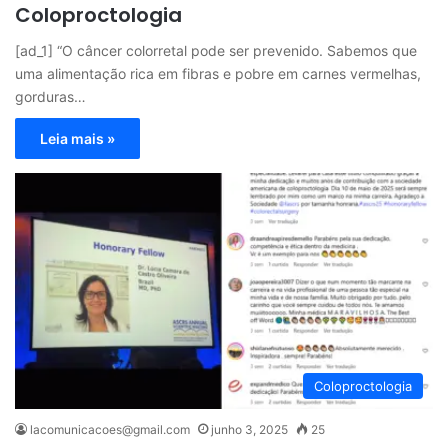
Coloproctologia
[ad_1] “O câncer colorretal pode ser prevenido. Sabemos que
uma alimentação rica em fibras e pobre em carnes vermelhas,
gorduras…
Leia mais »
Coloproctologia
lacomunicacoes@gmail.com
junho 3, 2025
25