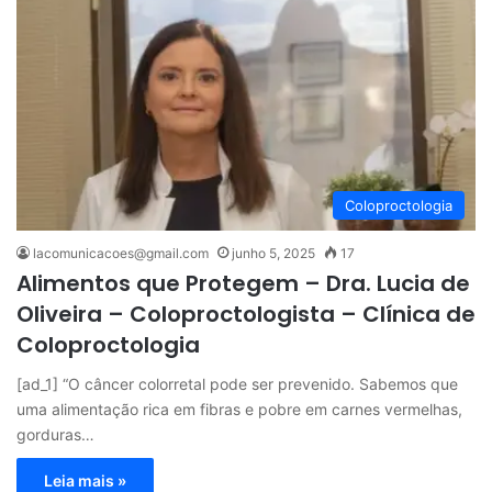
Coloproctologia
lacomunicacoes@gmail.com
junho 5, 2025
17
Alimentos que Protegem – Dra. Lucia de
Oliveira – Coloproctologista – Clínica de
Coloproctologia
[ad_1] “O câncer colorretal pode ser prevenido. Sabemos que
uma alimentação rica em fibras e pobre em carnes vermelhas,
gorduras…
Leia mais »