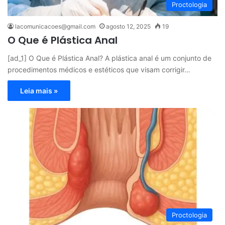
Proctologia
lacomunicacoes@gmail.com
agosto 12, 2025
19
O Que é Plástica Anal
[ad_1] O Que é Plástica Anal? A plástica anal é um conjunto de
procedimentos médicos e estéticos que visam corrigir…
Leia mais »
Proctologia