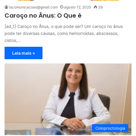
lacomunicacoes@gmail.com
agosto 12, 2025
39
Caroço no Ânus: O Que é
[ad_1] Caroço no Ânus, o que pode ser? Um caroço no ânus
pode ter diversas causas, como hemorroidas, abscessos,
cistos,…
Leia mais »
Coloproctologia