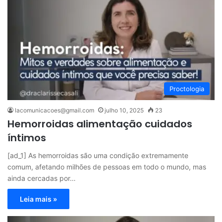
Proctologia
lacomunicacoes@gmail.com
julho 10, 2025
23
Hemorroidas alimentação cuidados
íntimos
[ad_1] As hemorroidas são uma condição extremamente
comum, afetando milhões de pessoas em todo o mundo, mas
ainda cercadas por…
Leia mais »