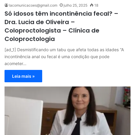
lacomunicacoes@gmail.com
julho 25, 2025
18
Só idosos têm incontinência fecal? –
Dra. Lucia de Oliveira –
Coloproctologista – Clínica de
Coloproctologia
[ad_1] Desmistificando um tabu que afeta todas as idades “A
incontinência anal ou fecal é uma condição que pode
acometer…
Leia mais »