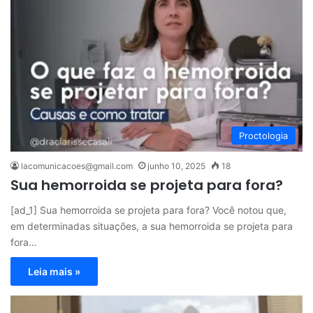
Proctologia
lacomunicacoes@gmail.com
junho 10, 2025
18
Sua hemorroida se projeta para fora?
[ad_1] Sua hemorroida se projeta para fora? Você notou que,
em determinadas situações, a sua hemorroida se projeta para
fora…
Leia mais »