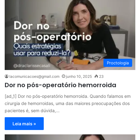
Proctologia
lacomunicacoes@gmail.com
junho 10, 2025
23
Dor no pós-operatório hemorroida
[ad_1] Dor no pós-operatório hemorroida. Quando falamos em
cirurgia de hemorroidas, uma das maiores preocupações dos
pacientes é, sem dúvida,…
Leia mais »