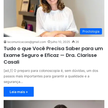
Proctologia
lacomunicacoes@gmail.com
julho 10, 2025
26
Tudo o que Você Precisa Saber para um
Exame Seguro e Eficaz — Dra. Clarisse
Casali
[ad_1] O preparo para colonoscopia é, sem dúvidas, um dos
passos mais importantes para garantir a qualidade e a
segurança…
Leia mais »