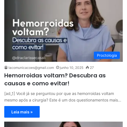
Proctologia
lacomunicacoes@gmail.com
junho 10, 2025
27
Hemorroidas voltam? Descubra as
causas e como evitar!
[ad_1] Você já se perguntou por que as hemorroidas voltam
mesmo após a cirurgia? Este é um dos questionamentos mais…
Leia mais »