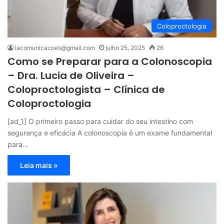
Coloproctologia
lacomunicacoes@gmail.com
julho 25, 2025
26
Como se Preparar para a Colonoscopia
– Dra. Lucia de Oliveira –
Coloproctologista – Clínica de
Coloproctologia
[ad_1] O primeiro passo para cuidar do seu intestino com
segurança e eficácia A colonoscopia é um exame fundamental
para…
Leia mais »