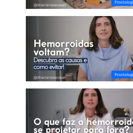
Proctolog
Proctolog