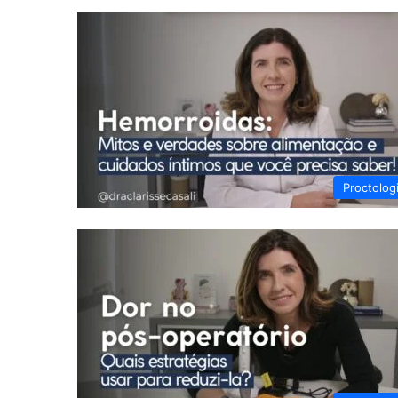
Proctolog