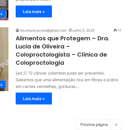
Leia mais »
ia
lacomunicacoes@gmail.com
junho 5, 2025
17
Alimentos que Protegem – Dra.
Lucia de Oliveira –
Coloproctologista – Clínica de
Coloproctologia
[ad_1] “O câncer colorretal pode ser prevenido.
Sabemos que uma alimentação rica em fibras e pobre
ia
em carnes vermelhas, gorduras…
Leia mais »
Próxima página