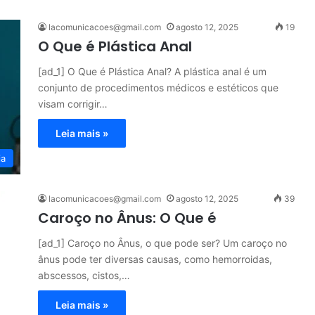
lacomunicacoes@gmail.com
agosto 12, 2025
19
O Que é Plástica Anal
[ad_1] O Que é Plástica Anal? A plástica anal é um
conjunto de procedimentos médicos e estéticos que
visam corrigir…
Leia mais »
ia
lacomunicacoes@gmail.com
agosto 12, 2025
39
Caroço no Ânus: O Que é
[ad_1] Caroço no Ânus, o que pode ser? Um caroço no
ânus pode ter diversas causas, como hemorroidas,
abscessos, cistos,…
Leia mais »