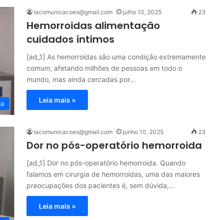
lacomunicacoes@gmail.com
julho 10, 2025
23
Hemorroidas alimentação
cuidados íntimos
[ad_1] As hemorroidas são uma condição extremamente
comum, afetando milhões de pessoas em todo o
mundo, mas ainda cercadas por…
Leia mais »
ia
lacomunicacoes@gmail.com
junho 10, 2025
23
Dor no pós-operatório hemorroida
[ad_1] Dor no pós-operatório hemorroida. Quando
falamos em cirurgia de hemorroidas, uma das maiores
preocupações dos pacientes é, sem dúvida,…
Leia mais »