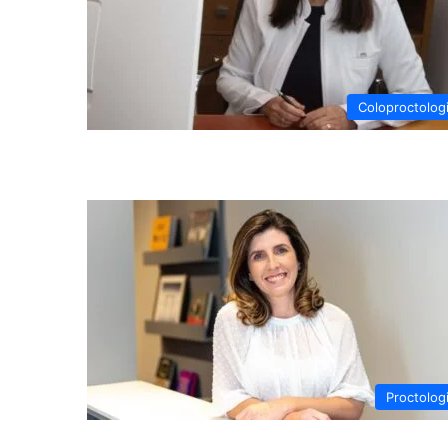
Coloproctolog
Proctolog