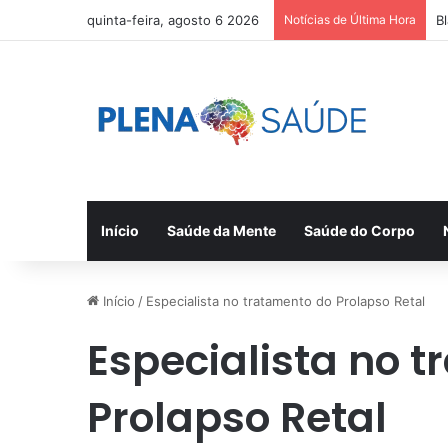
quinta-feira, agosto 6 2026
Notícias de Última Hora
B
Início
Saúde da Mente
Saúde do Corpo
Início
/
Especialista no tratamento do Prolapso Retal
Especialista no 
Prolapso Retal