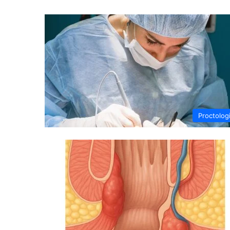
Proctolog