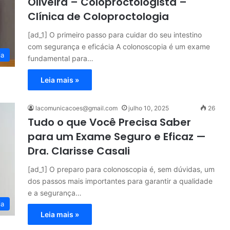
Oliveira – Coloproctologista –
Clínica de Coloproctologia
[ad_1] O primeiro passo para cuidar do seu intestino
com segurança e eficácia A colonoscopia é um exame
ia
fundamental para…
Leia mais »
lacomunicacoes@gmail.com
julho 10, 2025
26
Tudo o que Você Precisa Saber
para um Exame Seguro e Eficaz —
Dra. Clarisse Casali
[ad_1] O preparo para colonoscopia é, sem dúvidas, um
dos passos mais importantes para garantir a qualidade
e a segurança…
ia
Leia mais »