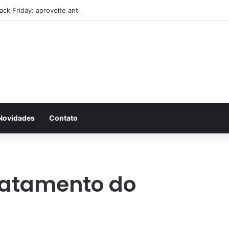
lack Friday: aproveite antes que acabe
Novidades
Contato
tratamento do