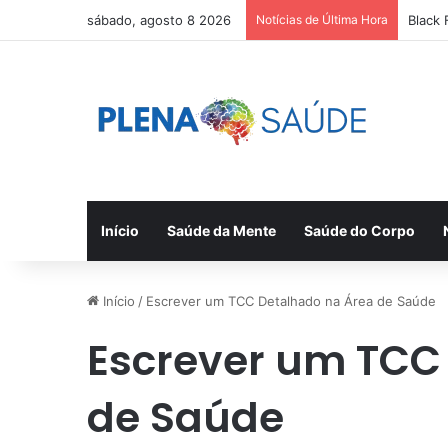
sábado, agosto 8 2026
Notícias de Última Hora
Black 
Início
Saúde da Mente
Saúde do Corpo
Início
/
Escrever um TCC Detalhado na Área de Saúde
Escrever um TCC
de Saúde