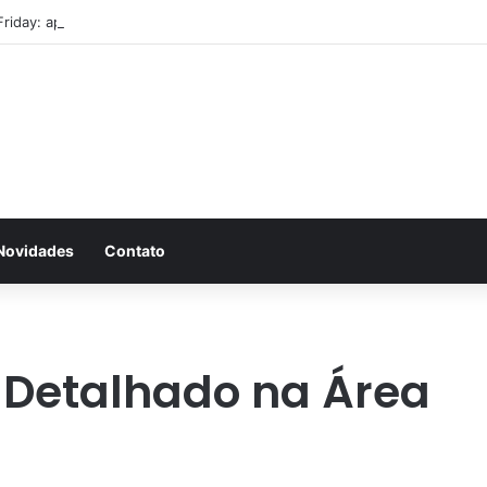
Friday: aproveite antes que acabe
Novidades
Contato
 Detalhado na Área