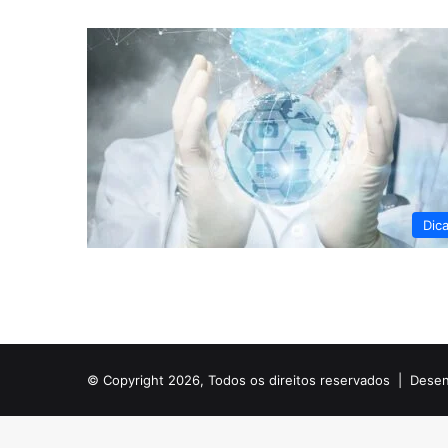
Dic
© Copyright 2026, Todos os direitos reservados |
Desen