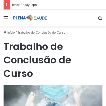
Black Friday: aproveite antes que acabe
Menu
Pr
Início
/
Trabalho de Conclusão de Curso
Trabalho de
Conclusão de
Curso