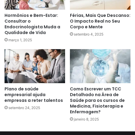
Hormônios e Bem-Estar:
Férias, Mais Que Descanso:
Consultar o
O Impacto Real no Seu
Endocrinologista Muda a
Corpo e Mente
Qualidade de Vida
setembro 4, 2025
março 1, 2025
Plano de saúde
Como Escrever um TCC
empresarial ajuda
Detalhado na Área de
empresas a reter talentos
Saúde para os cursos de
Medicina, Fisioterapia e
setembro 24, 2025
Enfermagem?
janeiro 8, 2025