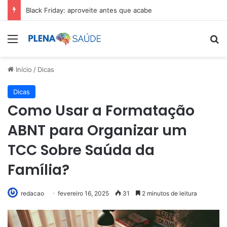
Black Friday: aproveite antes que acabe
Menu
Pr
Início
/
Dicas
Dicas
Como Usar a Formatação
ABNT para Organizar um
TCC Sobre Saúda da
Família?
redacao
fevereiro 16, 2025
31
2 minutos de leitura