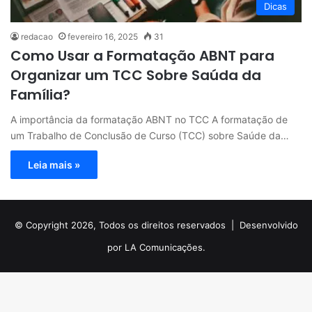
Dicas
redacao
fevereiro 16, 2025
31
Como Usar a Formatação ABNT para
Organizar um TCC Sobre Saúda da
Família?
A importância da formatação ABNT no TCC A formatação de
um Trabalho de Conclusão de Curso (TCC) sobre Saúde da…
Leia mais »
© Copyright 2026, Todos os direitos reservados |
Desenvolvido
por LA Comunicações.