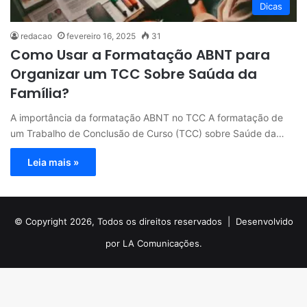
Dicas
redacao
fevereiro 16, 2025
31
Como Usar a Formatação ABNT para
Organizar um TCC Sobre Saúda da
Família?
A importância da formatação ABNT no TCC A formatação de
um Trabalho de Conclusão de Curso (TCC) sobre Saúde da…
Leia mais »
© Copyright 2026, Todos os direitos reservados |
Desenvolvido
por LA Comunicações.