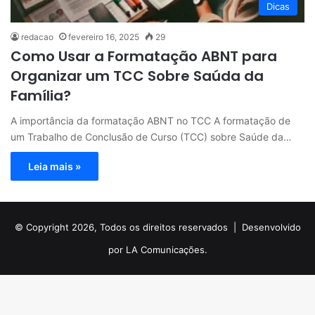
Dicas
redacao
fevereiro 16, 2025
29
Como Usar a Formatação ABNT para
Organizar um TCC Sobre Saúda da
Família?
A importância da formatação ABNT no TCC A formatação de
um Trabalho de Conclusão de Curso (TCC) sobre Saúde da…
Leia mais »
© Copyright 2026, Todos os direitos reservados |
Desenvolvido
por LA Comunicações.