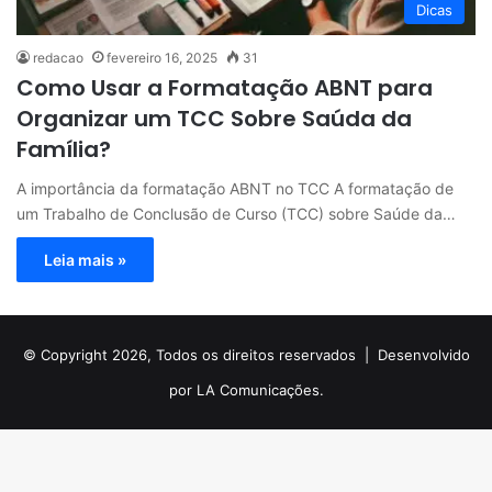
Dicas
redacao
fevereiro 16, 2025
31
Como Usar a Formatação ABNT para
Organizar um TCC Sobre Saúda da
Família?
A importância da formatação ABNT no TCC A formatação de
um Trabalho de Conclusão de Curso (TCC) sobre Saúde da…
Leia mais »
© Copyright 2026, Todos os direitos reservados |
Desenvolvido
por LA Comunicações.