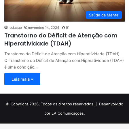
Saúde da Mente
redacao
novembro 14, 2024
51
Transtorno do Déficit de Atenção com
Hiperatividade (TDAH)
Transtorno do Déficit de Atenção com Hiperatividade (TDAH).
O Transtorno do Déficit de Atenção com Hiperatividade (TDAH)
é uma condição…
Leia mais »
© Copyright 2026, Todos os direitos reservados |
Desenvolvido
por LA Comunicações.