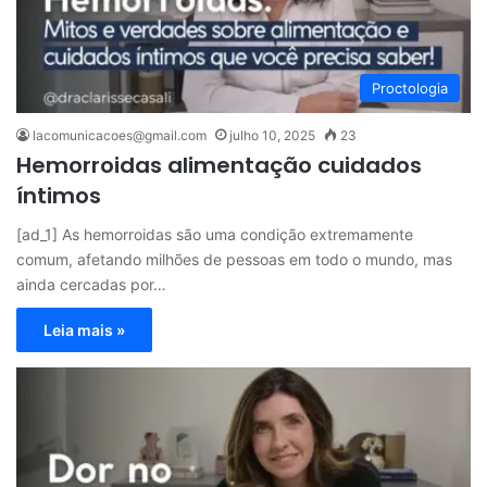
Proctologia
lacomunicacoes@gmail.com
julho 10, 2025
23
Hemorroidas alimentação cuidados
íntimos
[ad_1] As hemorroidas são uma condição extremamente
comum, afetando milhões de pessoas em todo o mundo, mas
ainda cercadas por…
Leia mais »