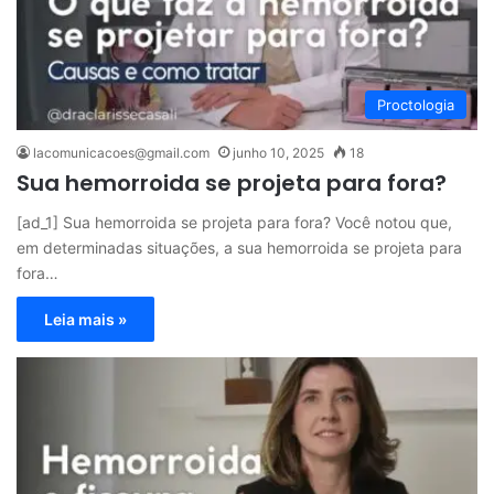
Proctologia
lacomunicacoes@gmail.com
junho 10, 2025
18
Sua hemorroida se projeta para fora?
[ad_1] Sua hemorroida se projeta para fora? Você notou que,
em determinadas situações, a sua hemorroida se projeta para
fora…
Leia mais »