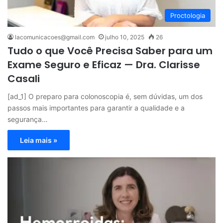
Proctologia
lacomunicacoes@gmail.com
julho 10, 2025
26
Tudo o que Você Precisa Saber para um
Exame Seguro e Eficaz — Dra. Clarisse
Casali
[ad_1] O preparo para colonoscopia é, sem dúvidas, um dos
passos mais importantes para garantir a qualidade e a
segurança…
Leia mais »