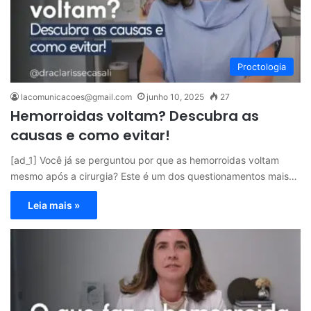
Proctologia
lacomunicacoes@gmail.com
junho 10, 2025
27
Hemorroidas voltam? Descubra as
causas e como evitar!
[ad_1] Você já se perguntou por que as hemorroidas voltam
mesmo após a cirurgia? Este é um dos questionamentos mais…
Leia mais »