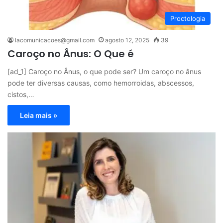
Proctologia
lacomunicacoes@gmail.com
agosto 12, 2025
39
Caroço no Ânus: O Que é
[ad_1] Caroço no Ânus, o que pode ser? Um caroço no ânus
pode ter diversas causas, como hemorroidas, abscessos,
cistos,…
Leia mais »