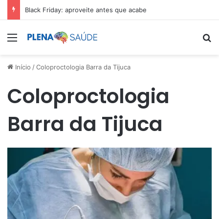
Black Friday: aproveite antes que acabe
Menu
Pr
Início
/
Coloproctologia Barra da Tijuca
Coloproctologia
Barra da Tijuca