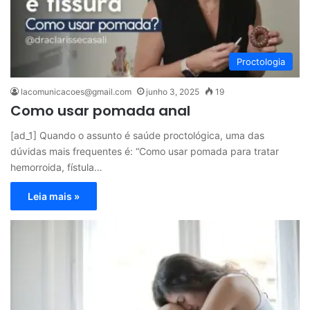
Proctologia
lacomunicacoes@gmail.com
junho 3, 2025
19
Como usar pomada anal
[ad_1] Quando o assunto é saúde proctológica, uma das
dúvidas mais frequentes é: “Como usar pomada para tratar
hemorroida, fístula…
Leia mais »