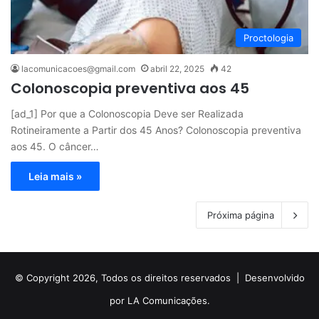
Proctologia
lacomunicacoes@gmail.com
abril 22, 2025
42
Colonoscopia preventiva aos 45
[ad_1] Por que a Colonoscopia Deve ser Realizada
Rotineiramente a Partir dos 45 Anos? Colonoscopia preventiva
aos 45. O câncer…
Leia mais »
Próxima página
© Copyright 2026, Todos os direitos reservados |
Desenvolvido
por LA Comunicações.