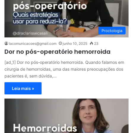
Proctologia
lacomunicacoes@gmail.com
junho 10, 2025
23
Dor no pós-operatório hemorroida
[ad_1] Dor no pós-operatório hemorroida. Quando falamos em
cirurgia de hemorroidas, uma das maiores preocupações dos
pacientes é, sem dúvida,…
Leia mais »