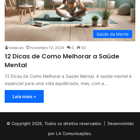
Saúde da Mente
redacao
novembro 13, 2024
0
63
12 Dicas de Como Melhorar a Saúde
Mental
12 Dicas de Como Melhorar a Saúde Mental. A saúde mental é
essencial para uma vida equilibrada, mas, com a…
Leia mais »
© Copyright 2026, Todos os direitos reservados |
Desenvolvido
por LA Comunicações.