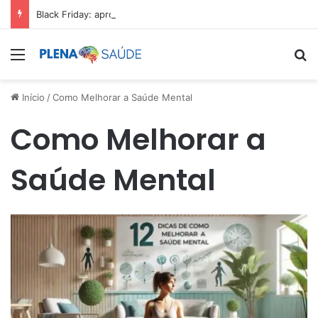
Black Friday: aproveite antes que acabe
Menu
Pr
Início
/
Como Melhorar a Saúde Mental
Como Melhorar a
Saúde Mental