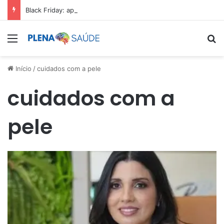
Black Friday: aproveite antes que acabe
Menu
Pr
Início
/
cuidados com a pele
cuidados com a
pele