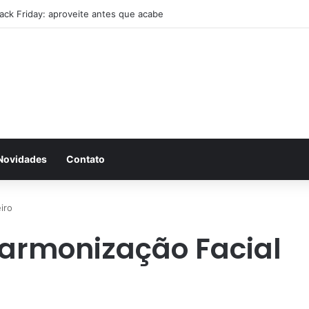
lack Friday: aproveite antes que acabe
Novidades
Contato
iro
Harmonização Facial