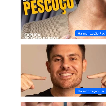
Harmonização Faci
Harmonização Faci