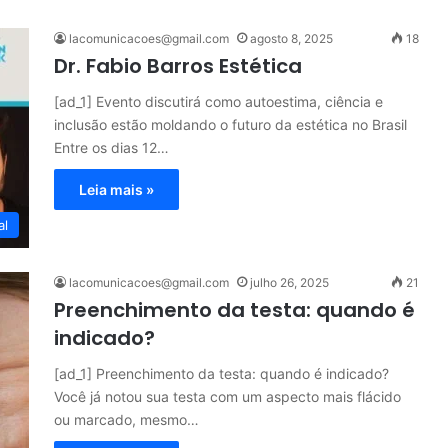
lacomunicacoes@gmail.com
agosto 8, 2025
18
Dr. Fabio Barros Estética
[ad_1] Evento discutirá como autoestima, ciência e
inclusão estão moldando o futuro da estética no Brasil
Entre os dias 12…
Leia mais »
al
lacomunicacoes@gmail.com
julho 26, 2025
21
Preenchimento da testa: quando é
indicado?
[ad_1] Preenchimento da testa: quando é indicado?
Você já notou sua testa com um aspecto mais flácido
ou marcado, mesmo…