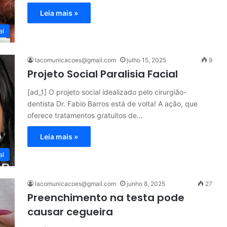
Leia mais »
al
lacomunicacoes@gmail.com
julho 15, 2025
9
Projeto Social Paralisia Facial
[ad_1] O projeto social idealizado pelo cirurgião-
dentista Dr. Fabio Barros está de volta! A ação, que
oferece tratamentos gratuitos de…
Leia mais »
al
lacomunicacoes@gmail.com
junho 8, 2025
27
Preenchimento na testa pode
causar cegueira