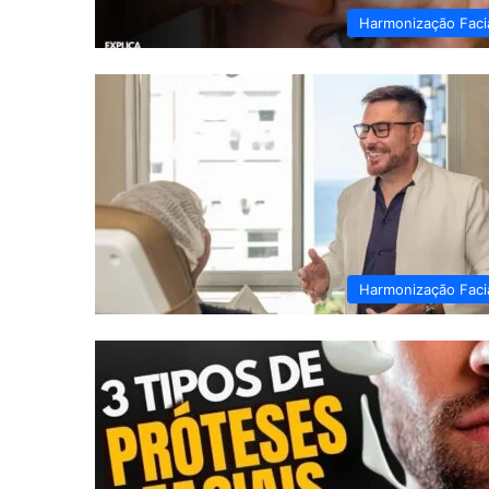
Harmonização Faci
Harmonização Faci