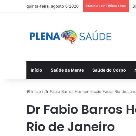
quinta-feira, agosto 6 2026
Notícias de Última Hora
B
Início
Saúde da Mente
Saúde do Corpo
Início
/
Dr Fabio Barros Harmonização Facial Rio de Jane
Dr Fabio Barros 
Rio de Janeiro