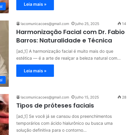
Leia mais »
al
lacomunicacoes@gmail.com
julho 25, 2025
14
Harmonização Facial com Dr. Fabio
Barros: Naturalidade e Técnica
[ad_1] A harmonização facial é muito mais do que
estética — é a arte de realçar a beleza natural com…
Leia mais »
al
lacomunicacoes@gmail.com
julho 15, 2025
28
Tipos de próteses faciais
[ad_1] Se você já se cansou dos preenchimentos
temporários com ácido hialurônico ou busca uma
solução definitiva para o contorno…