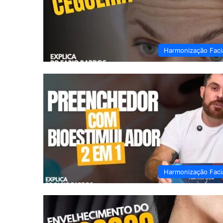
Harmonização Faci
Harmonização Faci