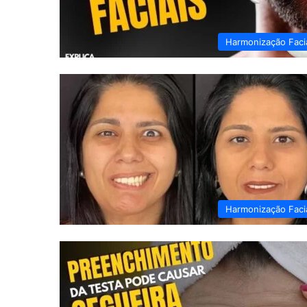
Harmonização Faci
Harmonização Faci