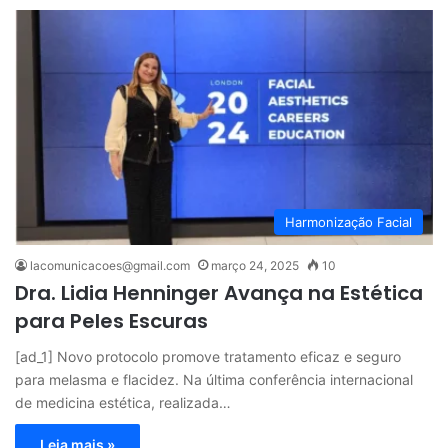
Harmonização Facial
lacomunicacoes@gmail.com
março 24, 2025
10
Dra. Lidia Henninger Avança na Estética
para Peles Escuras
[ad_1] Novo protocolo promove tratamento eficaz e seguro
para melasma e flacidez. Na última conferência internacional
de medicina estética, realizada…
Leia mais »