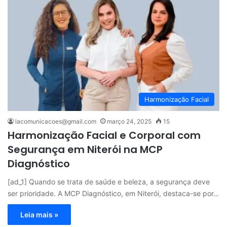
Harmonização Facial
lacomunicacoes@gmail.com
março 24, 2025
15
Harmonização Facial e Corporal com
Segurança em Niterói na MCP
Diagnóstico
[ad_1] Quando se trata de saúde e beleza, a segurança deve
ser prioridade. A MCP Diagnóstico, em Niterói, destaca-se por…
Leia mais »