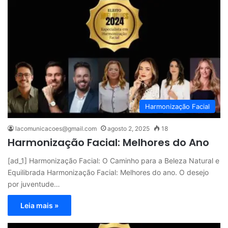
Harmonização Facial
lacomunicacoes@gmail.com
agosto 2, 2025
18
Harmonização Facial: Melhores do Ano
[ad_1] Harmonização Facial: O Caminho para a Beleza Natural e
Equilibrada Harmonização Facial: Melhores do ano. O desejo
por juventude…
Leia mais »