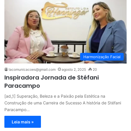
Harmonização Facial
lacomunicacoes@gmail.com
agosto 2, 2025
20
Inspiradora Jornada de Stéfani
Paracampo
[ad_1] Superação, Beleza e a Paixão pela Estética na
Construção de uma Carreira de Sucesso A história de Stéfani
Paracampo…
Leia mais »