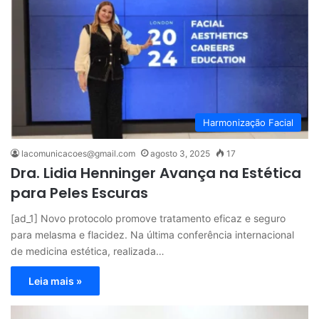
Harmonização Facial
lacomunicacoes@gmail.com
agosto 3, 2025
17
Dra. Lidia Henninger Avança na Estética
para Peles Escuras
[ad_1] Novo protocolo promove tratamento eficaz e seguro
para melasma e flacidez. Na última conferência internacional
de medicina estética, realizada…
Leia mais »