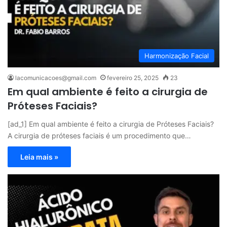
Harmonização Facial
lacomunicacoes@gmail.com
fevereiro 25, 2025
23
Em qual ambiente é feito a cirurgia de
Próteses Faciais?
[ad_1] Em qual ambiente é feito a cirurgia de Próteses Faciais?
A cirurgia de próteses faciais é um procedimento que…
Leia mais »