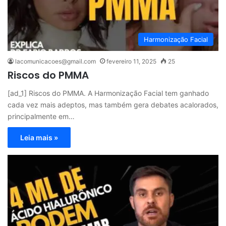
Harmonização Facial
lacomunicacoes@gmail.com
fevereiro 11, 2025
25
Riscos do PMMA
[ad_1] Riscos do PMMA. A Harmonização Facial tem ganhado
cada vez mais adeptos, mas também gera debates acalorados,
principalmente em…
Leia mais »