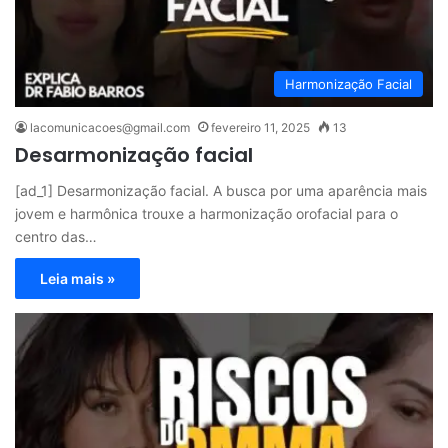
Harmonização Facial
lacomunicacoes@gmail.com
fevereiro 11, 2025
13
Desarmonização facial
[ad_1] Desarmonização facial. A busca por uma aparência mais
jovem e harmônica trouxe a harmonização orofacial para o
centro das…
Leia mais »