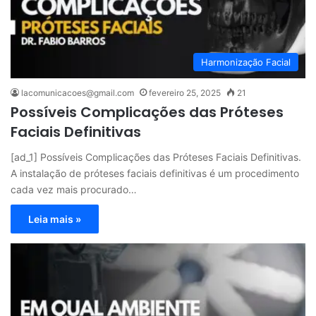
Harmonização Facial
lacomunicacoes@gmail.com
fevereiro 25, 2025
21
Possíveis Complicações das Próteses
Faciais Definitivas
[ad_1] Possíveis Complicações das Próteses Faciais Definitivas.
A instalação de próteses faciais definitivas é um procedimento
cada vez mais procurado…
Leia mais »