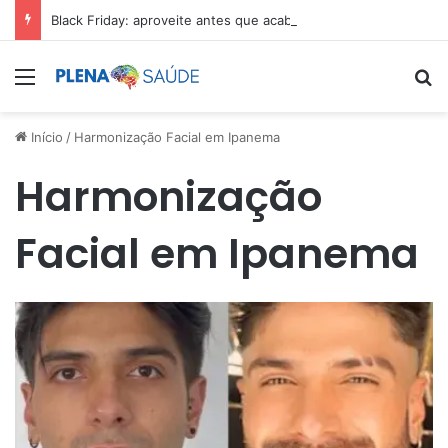
Black Friday: aproveite antes que acabe
Menu
Pr
Início
/
Harmonização Facial em Ipanema
Harmonização
Facial em Ipanema