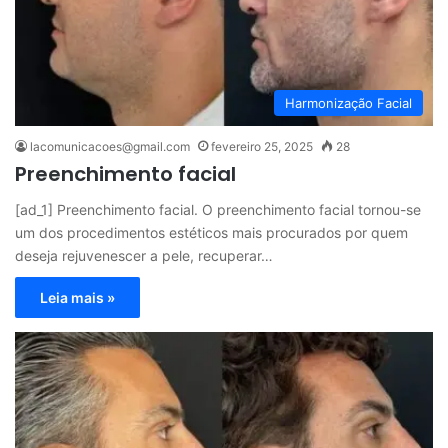
Harmonização Facial
lacomunicacoes@gmail.com
fevereiro 25, 2025
28
Preenchimento facial
[ad_1] Preenchimento facial. O preenchimento facial tornou-se
um dos procedimentos estéticos mais procurados por quem
deseja rejuvenescer a pele, recuperar…
Leia mais »