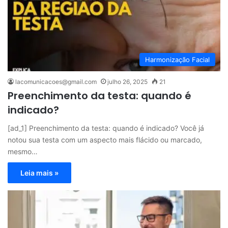
Harmonização Facial
lacomunicacoes@gmail.com
julho 26, 2025
21
Preenchimento da testa: quando é
indicado?
[ad_1] Preenchimento da testa: quando é indicado? Você já
notou sua testa com um aspecto mais flácido ou marcado,
mesmo…
Leia mais »