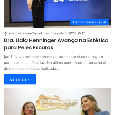
Harmonização Facial
lacomunicacoes@gmail.com
agosto 3, 2025
17
Dra. Lidia Henninger Avança na Estética
para Peles Escuras
[ad_1] Novo protocolo promove tratamento eficaz e seguro
para melasma e flacidez. Na última conferência internacional
de medicina estética, realizada…
Leia mais »