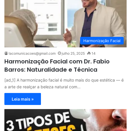
Harmonização Facial
lacomunicacoes@gmail.com
julho 25, 2025
14
Harmonização Facial com Dr. Fabio
Barros: Naturalidade e Técnica
[ad_1] A harmonização facial é muito mais do que estética — é
a arte de realçar a beleza natural com…
Leia mais »