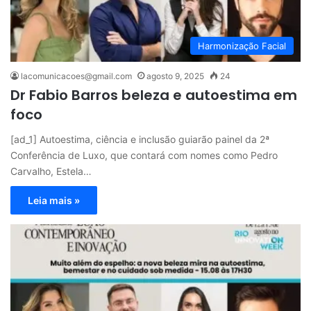
Harmonização Facial
lacomunicacoes@gmail.com
agosto 9, 2025
24
Dr Fabio Barros beleza e autoestima em
foco
[ad_1] Autoestima, ciência e inclusão guiarão painel da 2ª
Conferência de Luxo, que contará com nomes como Pedro
Carvalho, Estela…
Leia mais »