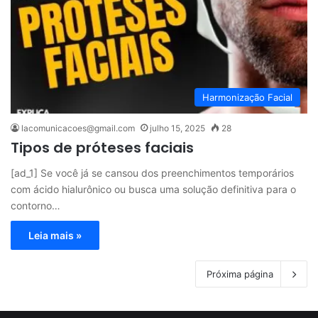
Harmonização Facial
lacomunicacoes@gmail.com
julho 15, 2025
28
Tipos de próteses faciais
[ad_1] Se você já se cansou dos preenchimentos temporários
com ácido hialurônico ou busca uma solução definitiva para o
contorno…
Leia mais »
Próxima página