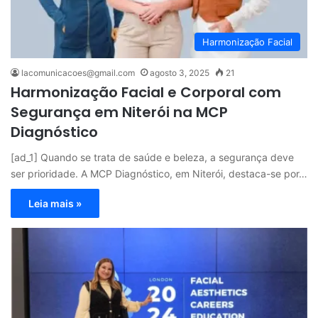
Harmonização Facial
lacomunicacoes@gmail.com
agosto 3, 2025
21
Harmonização Facial e Corporal com
Segurança em Niterói na MCP
Diagnóstico
[ad_1] Quando se trata de saúde e beleza, a segurança deve
ser prioridade. A MCP Diagnóstico, em Niterói, destaca-se por…
Leia mais »