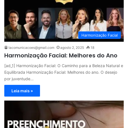
Harmonização Facial
lacomunicacoes@gmail.com
agosto 2, 2025
18
Harmonização Facial: Melhores do Ano
[ad_1] Harmonização Facial: O Caminho para a Beleza Natural e
Equilibrada Harmonização Facial: Melhores do ano. O desejo
por juventude…
Leia mais »