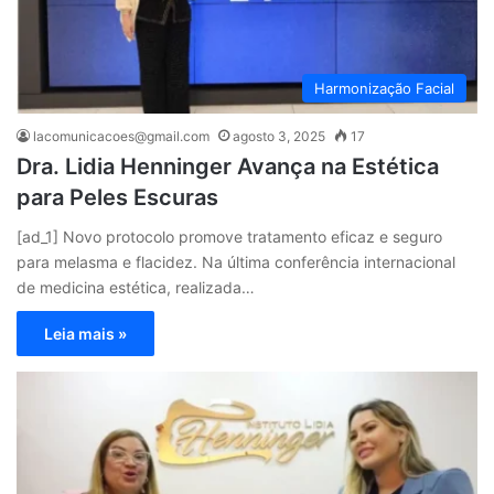
Harmonização Facial
lacomunicacoes@gmail.com
agosto 3, 2025
17
Dra. Lidia Henninger Avança na Estética
para Peles Escuras
[ad_1] Novo protocolo promove tratamento eficaz e seguro
para melasma e flacidez. Na última conferência internacional
de medicina estética, realizada…
Leia mais »