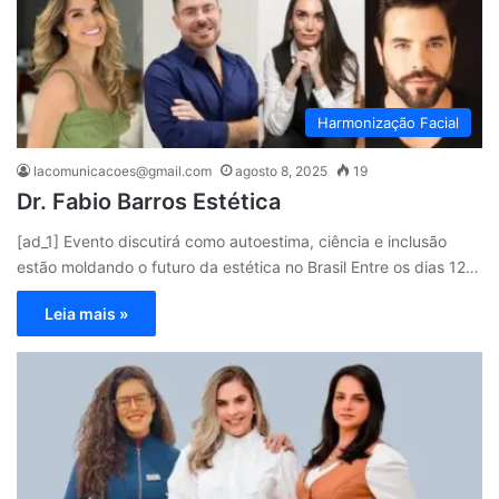
Harmonização Facial
lacomunicacoes@gmail.com
agosto 8, 2025
19
Dr. Fabio Barros Estética
[ad_1] Evento discutirá como autoestima, ciência e inclusão
estão moldando o futuro da estética no Brasil Entre os dias 12…
Leia mais »