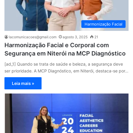
Harmonização Facial
lacomunicacoes@gmail.com
agosto 3, 2025
21
Harmonização Facial e Corporal com
Segurança em Niterói na MCP Diagnóstico
[ad_1] Quando se trata de saúde e beleza, a segurança deve
ser prioridade. A MCP Diagnóstico, em Niterói, destaca-se por…
Leia mais »