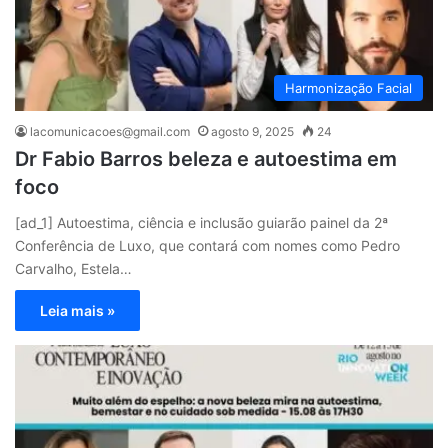
Harmonização Facial
lacomunicacoes@gmail.com
agosto 9, 2025
24
Dr Fabio Barros beleza e autoestima em
foco
[ad_1] Autoestima, ciência e inclusão guiarão painel da 2ª
Conferência de Luxo, que contará com nomes como Pedro
Carvalho, Estela…
Leia mais »