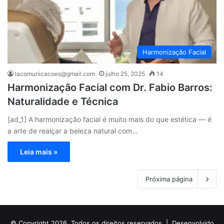
Harmonização Facial
lacomunicacoes@gmail.com
julho 25, 2025
14
Harmonização Facial com Dr. Fabio Barros:
Naturalidade e Técnica
[ad_1] A harmonização facial é muito mais do que estética — é
a arte de realçar a beleza natural com…
Leia mais »
Próxima página
© Copyright 2026, Todos os direitos reservados |
Desenvolvido