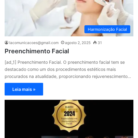
Harmonização Facial
lacomunicacoes@gmail.com
agosto 2, 2025
31
Preenchimento Facial
[ad_1] Preenchimento Facial. O preenchimento facial tem se
destacado como um dos procedimentos estéticos mais
procurados na atualidade, proporcionando rejuvenescimento…
Leia mais »