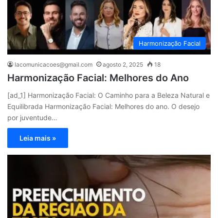
Harmonização Facial
lacomunicacoes@gmail.com
agosto 2, 2025
18
Harmonização Facial: Melhores do Ano
[ad_1] Harmonização Facial: O Caminho para a Beleza Natural e
Equilibrada Harmonização Facial: Melhores do ano. O desejo
por juventude…
Leia mais »