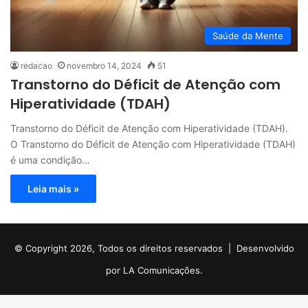
Saúde da Mente
redacao
novembro 14, 2024
51
Transtorno do Déficit de Atenção com
Hiperatividade (TDAH)
Transtorno do Déficit de Atenção com Hiperatividade (TDAH).
O Transtorno do Déficit de Atenção com Hiperatividade (TDAH)
é uma condição…
Leia mais »
© Copyright 2026, Todos os direitos reservados |
Desenvolvido
por LA Comunicações.