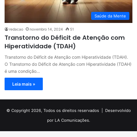
Saúde da Mente
redacao
novembro 14, 2024
51
Transtorno do Déficit de Atenção com
Hiperatividade (TDAH)
Transtorno do Déficit de Atenção com Hiperatividade (TDAH).
O Transtorno do Déficit de Atenção com Hiperatividade (TDAH)
é uma condição…
Leia mais »
© Copyright 2026, Todos os direitos reservados |
Desenvolvido
por LA Comunicações.