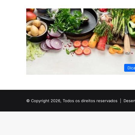
Dic
© Copyright 2026, Todos os direitos reservados |
Desen