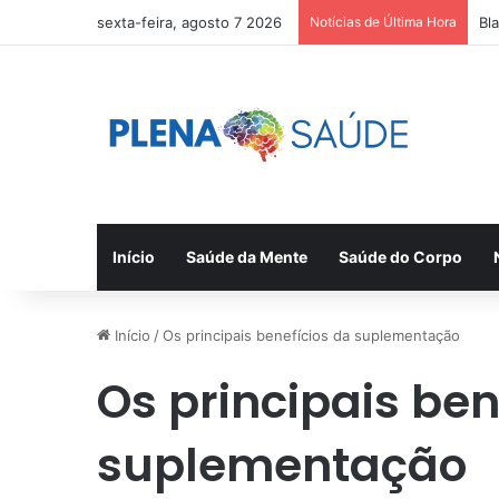
sexta-feira, agosto 7 2026
Notícias de Última Hora
Bl
Início
Saúde da Mente
Saúde do Corpo
Início
/
Os principais benefícios da suplementação
Os principais ben
suplementação