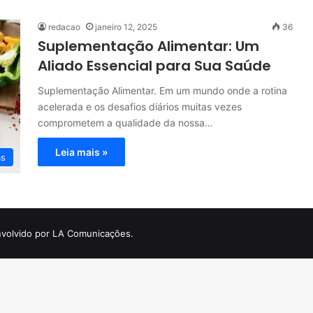
redacao
janeiro 12, 2025
36
Suplementação Alimentar: Um
Aliado Essencial para Sua Saúde
Suplementação Alimentar. Em um mundo onde a rotina
acelerada e os desafios diários muitas vezes
comprometem a qualidade da nossa…
Leia mais »
as
volvido por LA Comunicações.