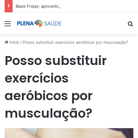
Black Friday: aproveite antes que acabe
Menu
Pr
Início
/
Posso substituir exercícios aeróbicos por musculação?
Posso substituir
exercícios
aeróbicos por
musculação?