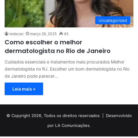
Uncategorized
redacao
março 26, 2025
45
Como escolher o melhor
dermatologista no Rio de Janeiro
Cuidados essenciais e tratamentos mais procurados Melhor
dermatologista no RJ. Escolher um bom dermatologista no Rio
de Janeiro pode parecer…
Leia mais »
© Copyright 2026, Todos os direitos reservados |
Desenvolvido
por LA Comunicações.