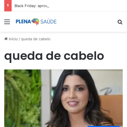
Black Friday: aproveite antes que acabe
Menu
Pr
Início
/
queda de cabelo
queda de cabelo