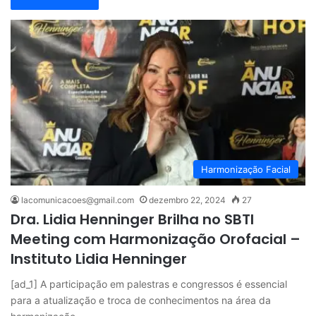
Harmonização Facial
lacomunicacoes@gmail.com
dezembro 22, 2024
27
Dra. Lidia Henninger Brilha no SBTI
Meeting com Harmonização Orofacial –
Instituto Lidia Henninger
[ad_1] A participação em palestras e congressos é essencial
para a atualização e troca de conhecimentos na área da