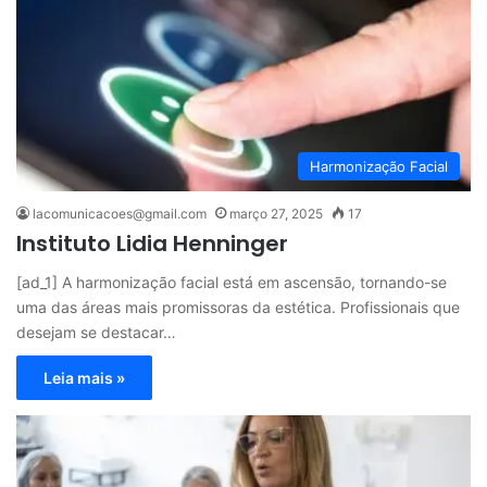
Harmonização Facial
lacomunicacoes@gmail.com
março 27, 2025
17
Instituto Lidia Henninger
[ad_1] A harmonização facial está em ascensão, tornando-se
uma das áreas mais promissoras da estética. Profissionais que
desejam se destacar…
Leia mais »