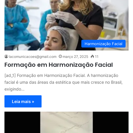
Harmonização Facial
lacomunicacoes@gmail.com
março 27, 2025
11
Formação em Harmonização Facial
[ad_1] Formação em Harmonização Facial. A harmonização
facial é uma das áreas da estética que mais cresce no Brasil,
exigindo…
Leia mais »