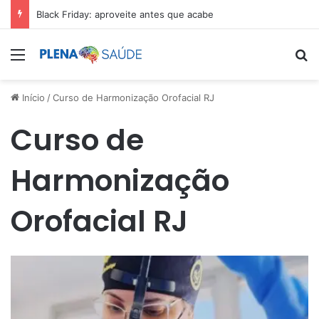
Black Friday: aproveite antes que acabe
Menu
Pr
Início
/
Curso de Harmonização Orofacial RJ
Curso de
Harmonização
Orofacial RJ