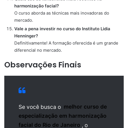
harmonização facial?
O curso aborda as técnicas mais inovadoras do
mercado.
Vale a pena investir no curso do Instituto Lidia
Henninger?
Definitivamente! A formação oferecida é um grande
diferencial no mercado.
Observações Finais
Se você busca o
melhor curso de
especialização em harmonização
facial do Rio de Janeiro
, o