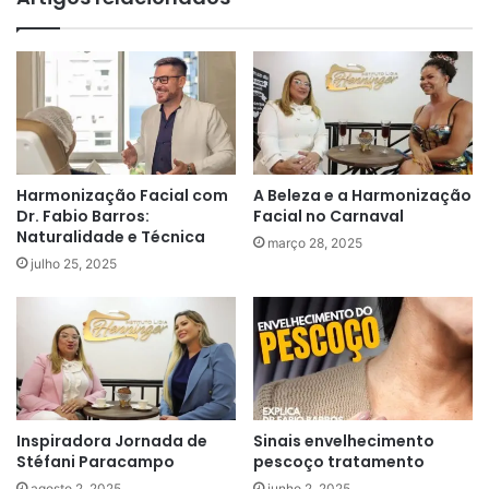
Harmonização Facial com
A Beleza e a Harmonização
Dr. Fabio Barros:
Facial no Carnaval
Naturalidade e Técnica
março 28, 2025
julho 25, 2025
Inspiradora Jornada de
Sinais envelhecimento
Stéfani Paracampo
pescoço tratamento
agosto 2, 2025
junho 2, 2025