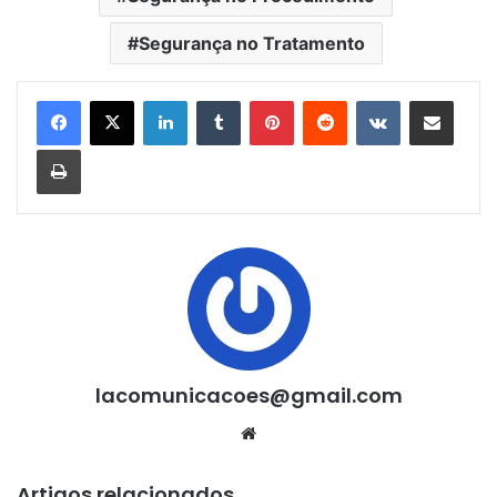
Segurança no Tratamento
Linkedin
Tumblr
Pinterest
Reddit
VK
Compartilhar via e-mail
Imprimir
lacomunicacoes@gmail.com
Website
Artigos relacionados