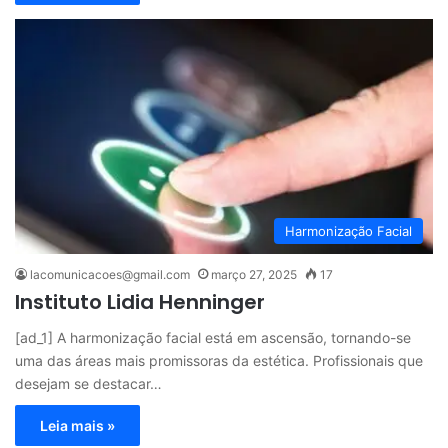
Harmonização Facial
lacomunicacoes@gmail.com
março 27, 2025
17
Instituto Lidia Henninger
[ad_1] A harmonização facial está em ascensão, tornando-se
uma das áreas mais promissoras da estética. Profissionais que
desejam se destacar…
Leia mais »