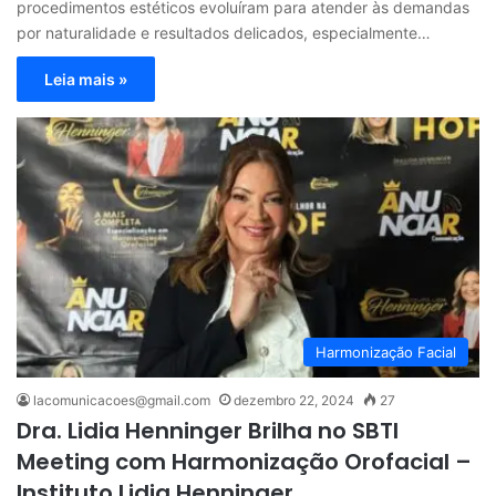
procedimentos estéticos evoluíram para atender às demandas
por naturalidade e resultados delicados, especialmente…
Leia mais »
Harmonização Facial
lacomunicacoes@gmail.com
dezembro 22, 2024
27
Dra. Lidia Henninger Brilha no SBTI
Meeting com Harmonização Orofacial –
Instituto Lidia Henninger