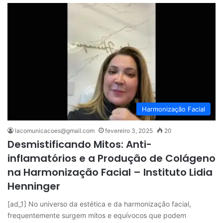
Harmonização Facial
lacomunicacoes@gmail.com
fevereiro 3, 2025
20
Desmistificando Mitos: Anti-
inflamatórios e a Produção de Colágeno
na Harmonização Facial – Instituto Lidia
Henninger
[ad_1] No universo da estética e da harmonização facial,
frequentemente surgem mitos e equívocos que podem