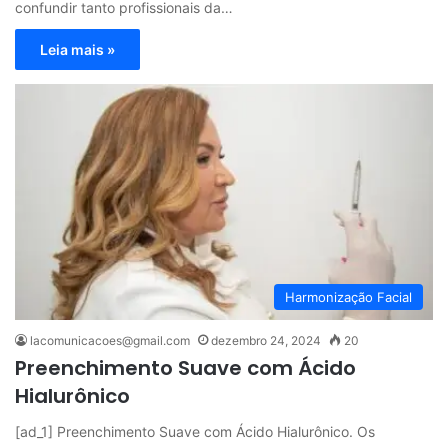
confundir tanto profissionais da…
Leia mais »
Harmonização Facial
lacomunicacoes@gmail.com
dezembro 24, 2024
20
Preenchimento Suave com Ácido
Hialurônico
[ad_1] Preenchimento Suave com Ácido Hialurônico. Os