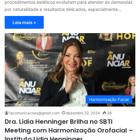
procedimentos estéticos evoluíram para atender às demandas
por naturalidade e resultados delicados, especialmente…
Leia mais »
Harmonização Facial
lacomunicacoes@gmail.com
dezembro 22, 2024
28
Dra. Lidia Henninger Brilha no SBTI
Meeting com Harmonização Orofacial –
Instituto Lidia Henninger