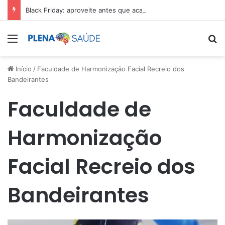
Black Friday: aproveite antes que acabe
Menu
Pr
Início
/
Faculdade de Harmonização Facial Recreio dos
Bandeirantes
Faculdade de
Harmonização
Facial Recreio dos
Bandeirantes