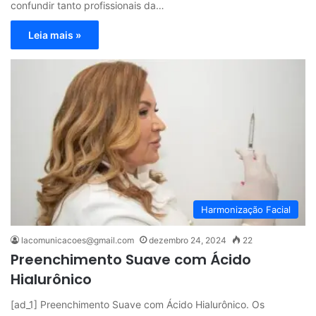
confundir tanto profissionais da…
Leia mais »
Harmonização Facial
lacomunicacoes@gmail.com
dezembro 24, 2024
22
Preenchimento Suave com Ácido
Hialurônico
[ad_1] Preenchimento Suave com Ácido Hialurônico. Os