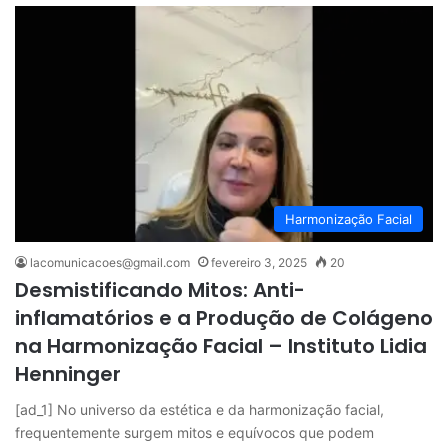
Harmonização Facial
lacomunicacoes@gmail.com
fevereiro 3, 2025
20
Desmistificando Mitos: Anti-
inflamatórios e a Produção de Colágeno
na Harmonização Facial – Instituto Lidia
Henninger
[ad_1] No universo da estética e da harmonização facial,
frequentemente surgem mitos e equívocos que podem