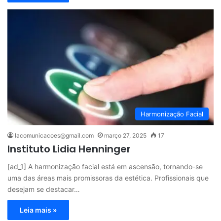
Harmonização Facial
lacomunicacoes@gmail.com
março 27, 2025
17
Instituto Lidia Henninger
[ad_1] A harmonização facial está em ascensão, tornando-se
uma das áreas mais promissoras da estética. Profissionais que
desejam se destacar…
Leia mais »