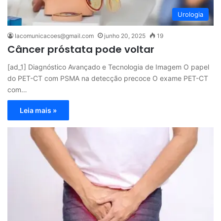
Urologia
lacomunicacoes@gmail.com
junho 20, 2025
19
Câncer próstata pode voltar
[ad_1] Diagnóstico Avançado e Tecnologia de Imagem O papel
do PET-CT com PSMA na detecção precoce O exame PET-CT
com…
Leia mais »