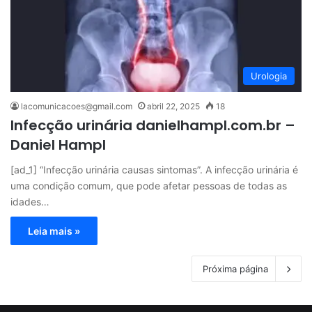
Urologia
lacomunicacoes@gmail.com
abril 22, 2025
18
Infecção urinária danielhampl.com.br –
Daniel Hampl
[ad_1] “Infecção urinária causas sintomas”. A infecção urinária é
uma condição comum, que pode afetar pessoas de todas as
idades…
Leia mais »
Próxima página