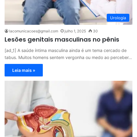
Urologia
lacomunicacoes@gmail.com
julho 1, 2025
30
Lesões genitais masculinas no pênis
[ad_1] A saúde íntima masculina ainda é um tema cercado de
tabus. Muitos homens sentem vergonha ou medo ao perceber…
Leia mais »