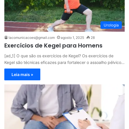
Urologia
lacomunicacoes@gmail.com
agosto 1, 2025
28
Exercícios de Kegel para Homens
[ad_1] O que são os exercícios de Kegel? Os exercícios de
Kegel são técnicas eficazes para fortalecer o assoalho pélvico…
Leia mais »