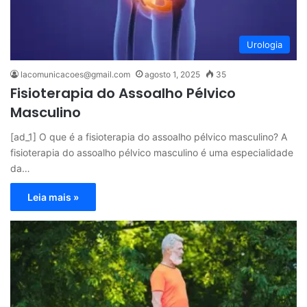
Urologia
lacomunicacoes@gmail.com
agosto 1, 2025
35
Fisioterapia do Assoalho Pélvico
Masculino
[ad_1] O que é a fisioterapia do assoalho pélvico masculino? A
fisioterapia do assoalho pélvico masculino é uma especialidade
da…
Leia mais »