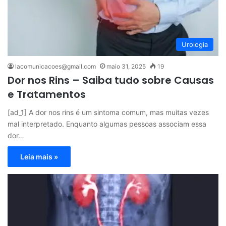
Urologia
lacomunicacoes@gmail.com
maio 31, 2025
19
Dor nos Rins – Saiba tudo sobre Causas
e Tratamentos
[ad_1] A dor nos rins é um sintoma comum, mas muitas vezes
mal interpretado. Enquanto algumas pessoas associam essa
dor…
Leia mais »