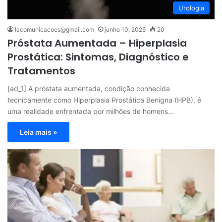
Urologia
lacomunicacoes@gmail.com
junho 10, 2025
20
Próstata Aumentada – Hiperplasia
Prostática: Sintomas, Diagnóstico e
Tratamentos
[ad_1] A próstata aumentada, condição conhecida
tecnicamente como Hiperplasia Prostática Benigna (HPB), é
uma realidade enfrentada por milhões de homens…
Leia mais »