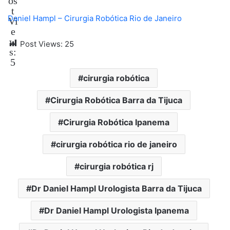
t
Daniel Hampl – Cirurgia Robótica Rio de Janeiro
Vi
e
w
Post Views:
25
s:
5
cirurgia robótica
Cirurgia Robótica Barra da Tijuca
Cirurgia Robótica Ipanema
cirurgia robótica rio de janeiro
cirurgia robótica rj
Dr Daniel Hampl Urologista Barra da Tijuca
Dr Daniel Hampl Urologista Ipanema