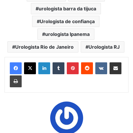
urologista barra da tijuca
Urologista de confiança
urologista Ipanema
Urologista Rio de Janeiro
Urologista RJ
Linkedin
Tumblr
Pinterest
Reddit
VK
Compartilhar via e-mail
Imprimir