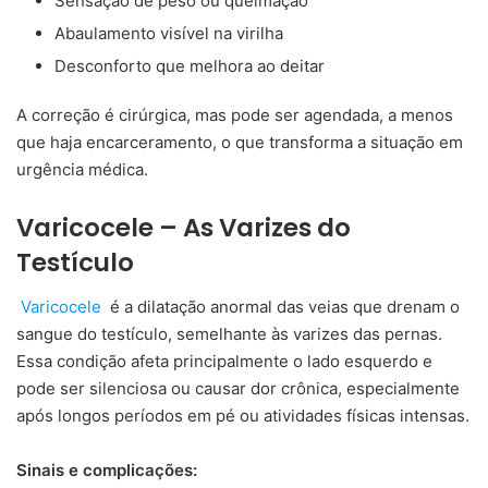
Sensação de peso ou queimação
Abaulamento visível na virilha
Desconforto que melhora ao deitar
A correção é cirúrgica, mas pode ser agendada, a menos
que haja encarceramento, o que transforma a situação em
urgência médica.
Varicocele – As Varizes do
Testículo
Varicocele
é a dilatação anormal das veias que drenam o
sangue do testículo, semelhante às varizes das pernas.
Essa condição afeta principalmente o lado esquerdo e
pode ser silenciosa ou causar dor crônica, especialmente
após longos períodos em pé ou atividades físicas intensas.
Sinais e complicações: