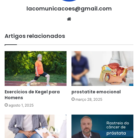
lacomunicacoes@gmail.com
Website
Artigos relacionados
Exercícios de Kegel para
prostatite emocional
Homens
março 28, 2025
agosto 1, 2025