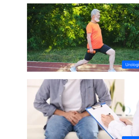
Urolog