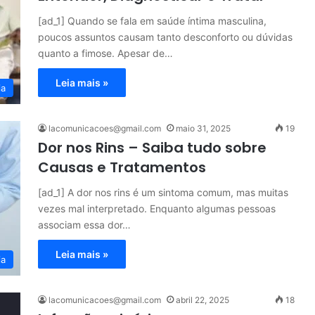
[ad_1] Quando se fala em saúde íntima masculina,
poucos assuntos causam tanto desconforto ou dúvidas
quanto a fimose. Apesar de…
Leia mais »
ia
lacomunicacoes@gmail.com
maio 31, 2025
19
Dor nos Rins – Saiba tudo sobre
Causas e Tratamentos
[ad_1] A dor nos rins é um sintoma comum, mas muitas
vezes mal interpretado. Enquanto algumas pessoas
associam essa dor…
Leia mais »
ia
lacomunicacoes@gmail.com
abril 22, 2025
18