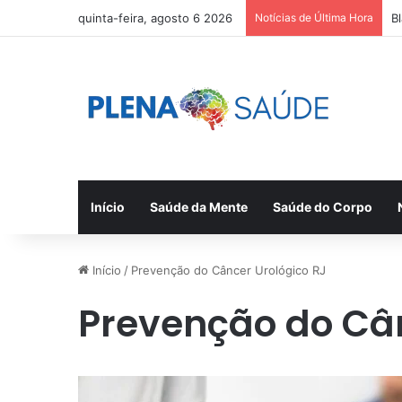
quinta-feira, agosto 6 2026
Notícias de Última Hora
B
Início
Saúde da Mente
Saúde do Corpo
Início
/
Prevenção do Câncer Urológico RJ
Prevenção do Cân