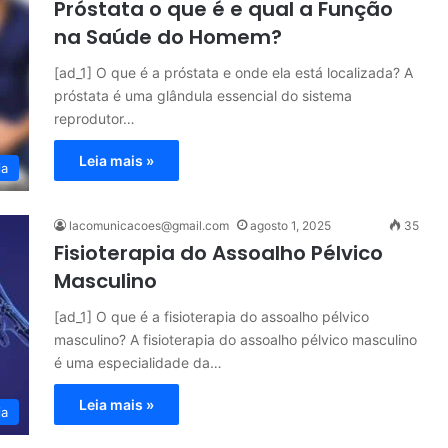
Próstata o que é e qual a Função
na Saúde do Homem?
[ad_1] O que é a próstata e onde ela está localizada? A
próstata é uma glândula essencial do sistema
reprodutor…
Leia mais »
ia
lacomunicacoes@gmail.com
agosto 1, 2025
35
Fisioterapia do Assoalho Pélvico
Masculino
[ad_1] O que é a fisioterapia do assoalho pélvico
masculino? A fisioterapia do assoalho pélvico masculino
é uma especialidade da…
Leia mais »
ia