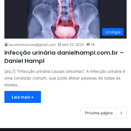
Urologia
lacomunicacoes@gmail.com
abril 22, 2025
18
Infecção urinária danielhampl.com.br –
Daniel Hampl
[ad_1] “Infecção urinária causas sintomas”. A infecção urinária é
uma condição comum, que pode afetar pessoas de todas as
idades…
Leia mais »
Próxima página