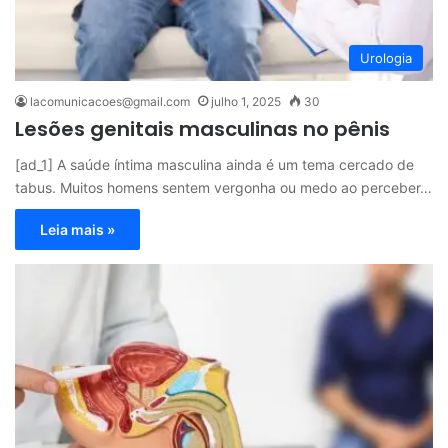
Urologia
lacomunicacoes@gmail.com
julho 1, 2025
30
Lesões genitais masculinas no pênis
[ad_1] A saúde íntima masculina ainda é um tema cercado de
tabus. Muitos homens sentem vergonha ou medo ao perceber…
Leia mais »