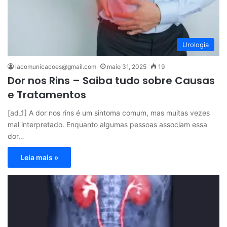
Urologia
lacomunicacoes@gmail.com
maio 31, 2025
19
Dor nos Rins – Saiba tudo sobre Causas
e Tratamentos
[ad_1] A dor nos rins é um sintoma comum, mas muitas vezes
mal interpretado. Enquanto algumas pessoas associam essa
dor…
Leia mais »