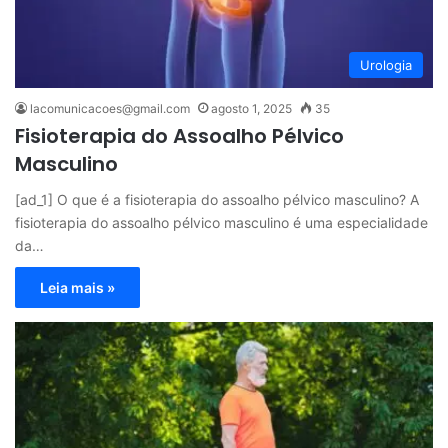
Urologia
lacomunicacoes@gmail.com
agosto 1, 2025
35
Fisioterapia do Assoalho Pélvico
Masculino
[ad_1] O que é a fisioterapia do assoalho pélvico masculino? A
fisioterapia do assoalho pélvico masculino é uma especialidade
da…
Leia mais »