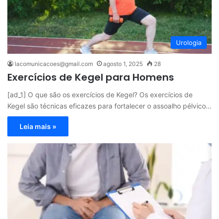
Urologia
lacomunicacoes@gmail.com
agosto 1, 2025
28
Exercícios de Kegel para Homens
[ad_1] O que são os exercícios de Kegel? Os exercícios de
Kegel são técnicas eficazes para fortalecer o assoalho pélvico…
Leia mais »