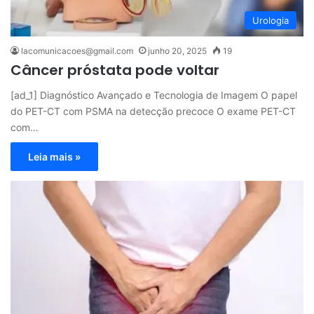
Urologia
lacomunicacoes@gmail.com
junho 20, 2025
19
Câncer próstata pode voltar
[ad_1] Diagnóstico Avançado e Tecnologia de Imagem O papel
do PET-CT com PSMA na detecção precoce O exame PET-CT
com…
Leia mais »