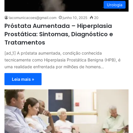
Urologia
lacomunicacoes@gmail.com
junho 10, 2025
20
Próstata Aumentada – Hiperplasia
Prostática: Sintomas, Diagnóstico e
Tratamentos
[ad_1] A próstata aumentada, condição conhecida
tecnicamente como Hiperplasia Prostática Benigna (HPB), é
uma realidade enfrentada por milhões de homens…
Leia mais »