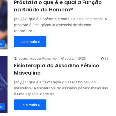
Próstata o que é e qual a Função
na Saúde do Homem?
[ad_1] O que é a próstata e onde ela está localizada? A
próstata é uma glândula essencial do sistema
reprodutor…
Leia mais »
ia
lacomunicacoes@gmail.com
agosto 1, 2025
35
Fisioterapia do Assoalho Pélvico
Masculino
[ad_1] O que é a fisioterapia do assoalho pélvico
masculino? A fisioterapia do assoalho pélvico masculino
é uma especialidade da…
Leia mais »
ia