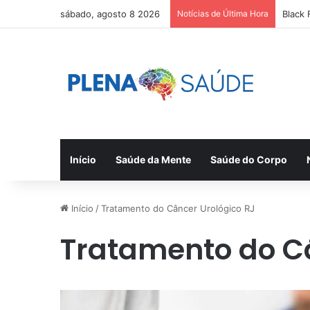
sábado, agosto 8 2026
Notícias de Última Hora
Black 
Início
Saúde da Mente
Saúde do Corpo
Início
/
Tratamento do Câncer Urológico RJ
Tratamento do Câ