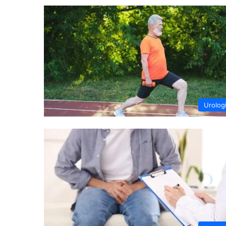
Urolog