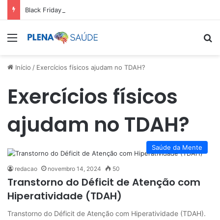
Black Friday: aproveite antes que acabe
Menu
Pr
Início
/
Exercícios físicos ajudam no TDAH?
Exercícios físicos
ajudam no TDAH?
Saúde da Mente
redacao
novembro 14, 2024
50
Transtorno do Déficit de Atenção com
Hiperatividade (TDAH)
Transtorno do Déficit de Atenção com Hiperatividade (TDAH).