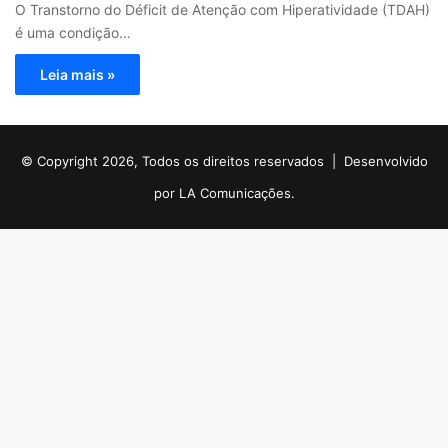
O Transtorno do Déficit de Atenção com Hiperatividade (TDAH)
é uma condição…
Leia mais »
© Copyright 2026, Todos os direitos reservados |
Desenvolvido
por LA Comunicações.